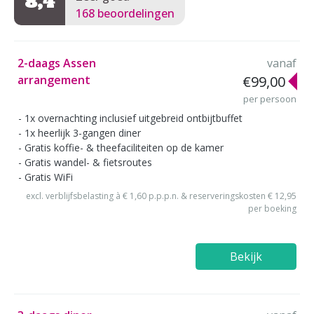
8,4
168 beoordelingen
2-daags Assen
vanaf
arrangement
€99,00
per persoon
1x overnachting inclusief uitgebreid ontbijtbuffet
1x heerlijk 3-gangen diner
Gratis koffie- & theefaciliteiten op de kamer
Gratis wandel- & fietsroutes
Gratis WiFi
excl. verblijfsbelasting à € 1,60 p.p.p.n. & reserveringskosten € 12,95
per boeking
Bekijk