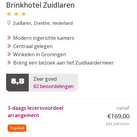
Brinkhotel Zuidlaren
Zuidlaren, Drenthe, Nederland
Modern ingerichte kamers
Centraal gelegen
Winkelen in Groningen
Breng een bezoek aan het Zuidlaardermeer
Zeer goed
8,3
62 beoordelingen
3-daags lezersvoordeel
vanaf
arrangement
€169,00
per persoon
Topdeal