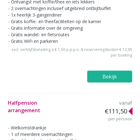
Ontvangst met koffie/thee en iets lekkers
2 overnachtingen inclusief uitgebreid ontbijtbuffet
1x heerlijk 3-gangendiner
Gratis koffie- en theefaciliteiten op de kamer
Gratis informatie over de omgeving
Gratis wandel- en fietsroutes
Gratis WiFi en parkeren
excl. verblijfsbelasting à € 1,50 p.p.p.n. & reserveringskosten € 12,95
per boeking
Bekijk
Halfpension
vanaf
arrangement
€111,50
per persoon
Welkomstdrankje
1 of meerdere overnachtingen