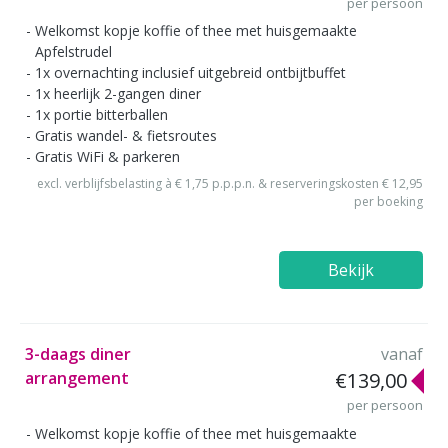
per persoon
Welkomst kopje koffie of thee met huisgemaakte
Apfelstrudel
1x overnachting inclusief uitgebreid ontbijtbuffet
1x heerlijk 2-gangen diner
1x portie bitterballen
Gratis wandel- & fietsroutes
Gratis WiFi & parkeren
excl. verblijfsbelasting à € 1,75 p.p.p.n. & reserveringskosten € 12,95
per boeking
Bekijk
3-daags diner
vanaf
arrangement
€139,00
per persoon
Welkomst kopje koffie of thee met huisgemaakte