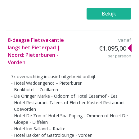
Bekijk
8-daagse Fietsvakantie
vanaf
langs het Pieterpad |
€1.095,00
Noord: Pieterburen -
per persoon
Vorden
7x overnachting inclusief uitgebreid ontbijt:
Hotel Waddengenot – Pieterburen
Brinkhotel – Zuidlaren
De Oringer Marke - Odoorn of Hotel Eeserhof - Ees
Hotel Restaurant Talens of Fletcher Kasteel Restaurant
Coevorden
Hotel De Zon of Hotel Spa Paping - Ommen of Hotel De
Gloepe - Diffelen
Hotel Inn Salland – Raalte
Hotel Bakker of Gastrolounge - Vorden