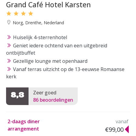
Grand Café Hotel Karsten
Norg, Drenthe, Nederland
Huiselijk 4-sterrenhotel
Geniet iedere ochtend van een uitgebreid
ontbijtbuffet
Gezellige lounge met openhaard
Vanaf terras uitzicht op de 13-eeuwse Romaanse
kerk
Zeer goed
8,3
86 beoordelingen
2-daags diner
vanaf
arrangement
€99,00