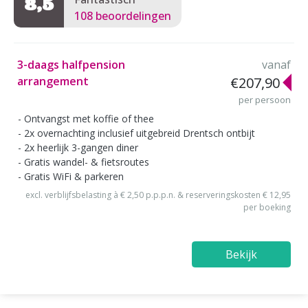
8,5
108 beoordelingen
3-daags halfpension
vanaf
arrangement
€207,90
per persoon
Ontvangst met koffie of thee
2x overnachting inclusief uitgebreid Drentsch ontbijt
2x heerlijk 3-gangen diner
Gratis wandel- & fietsroutes
Gratis WiFi & parkeren
excl. verblijfsbelasting à € 2,50 p.p.p.n. & reserveringskosten € 12,95
per boeking
Bekijk