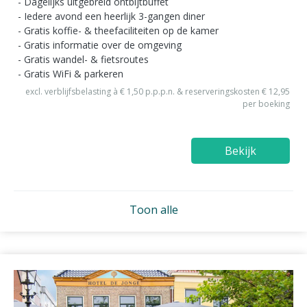
Dagelijks uitgebreid ontbijtbuffet
Iedere avond een heerlijk 3-gangen diner
Gratis koffie- & theefaciliteiten op de kamer
Gratis informatie over de omgeving
Gratis wandel- & fietsroutes
Gratis WiFi & parkeren
excl. verblijfsbelasting à € 1,50 p.p.p.n. & reserveringskosten € 12,95
per boeking
Bekijk
Toon alle