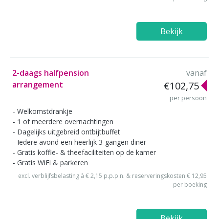
Bekijk
2-daags halfpension
vanaf
arrangement
€102,75
per persoon
Welkomstdrankje
1 of meerdere overnachtingen
Dagelijks uitgebreid ontbijtbuffet
Iedere avond een heerlijk 3-gangen diner
Gratis koffie- & theefaciliteiten op de kamer
Gratis WiFi & parkeren
excl. verblijfsbelasting à € 2,15 p.p.p.n. & reserveringskosten € 12,95
per boeking
Bekijk