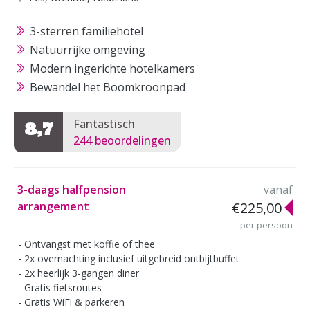
3-sterren familiehotel
Natuurrijke omgeving
Modern ingerichte hotelkamers
Bewandel het Boomkroonpad
Fantastisch
8,7
244 beoordelingen
3-daags halfpension
vanaf
arrangement
€225,00
per persoon
Ontvangst met koffie of thee
2x overnachting inclusief uitgebreid ontbijtbuffet
2x heerlijk 3-gangen diner
Gratis fietsroutes
Gratis WiFi & parkeren