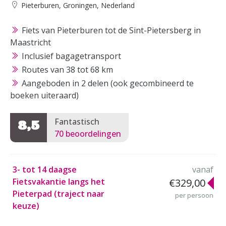
Pieterburen, Groningen, Nederland
Fiets van Pieterburen tot de Sint-Pietersberg in
Maastricht
Inclusief bagagetransport
Routes van 38 tot 68 km
Aangeboden in 2 delen (ook gecombineerd te
boeken uiteraard)
Fantastisch
8,5
70 beoordelingen
3- tot 14 daagse
vanaf
Fietsvakantie langs het
€329,00
Pieterpad (traject naar
per persoon
keuze)