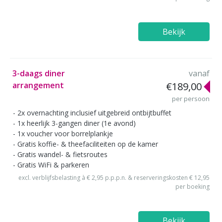
Bekijk
3-daags diner
vanaf
arrangement
€189,00
per persoon
2x overnachting inclusief uitgebreid ontbijtbuffet
1x heerlijk 3-gangen diner (1e avond)
1x voucher voor borrelplankje
Gratis koffie- & theefaciliteiten op de kamer
Gratis wandel- & fietsroutes
Gratis WiFi & parkeren
excl. verblijfsbelasting à € 2,95 p.p.p.n. & reserveringskosten € 12,95
per boeking
Bekijk