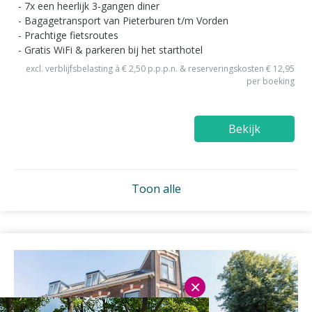
7x een heerlijk 3-gangen diner
Bagagetransport van Pieterburen t/m Vorden
Prachtige fietsroutes
Gratis WiFi & parkeren bij het starthotel
excl. verblijfsbelasting à € 2,50 p.p.p.n. & reserveringskosten € 12,95
per boeking
Bekijk
Toon alle
×