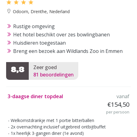
Odoorn, Drenthe, Nederland
Rustige omgeving
Het hotel beschikt over zes bowlingbanen
Huisdieren toegestaan
Breng een bezoek aan Wildlands Zoo in Emmen
Zeer goed
8,3
81 beoordelingen
3-daagse diner topdeal
vanaf
€154,50
per persoon
Welkomstdrankje met 1 portie bitterballen
2x overnachting inclusief uitgebreid ontbijtbuffet
1x heerlijk 3-gangen diner (1e avond)