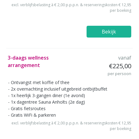
excl. verblijfsbelasting à € 2,00 p.p.p.n. & reserveringskosten € 12,95
per boeking
Bekijk
3-daags wellness
vanaf
arrangement
€225,00
per persoon
Ontvangst met koffie of thee
2x overnachting inclusief uitgebreid ontbijtbuffet
1x heerlijk 3-gangen diner (1e avond)
1x dagentree Sauna Anholts (2e dag)
Gratis fietsroutes
Gratis WiFi & parkeren
excl. verblijfsbelasting à € 2,00 p.p.p.n. & reserveringskosten € 12,95
per boeking