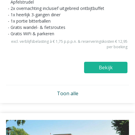
Apfelstrudel
2x overnachting inclusief uitgebreid ontbijtbuffet
1x heerlijk 3-gangen diner
1x portie bitterballen
Gratis wandel- & fietsroutes
Gratis WiFi & parkeren
excl. verblijfsbelasting à € 1,75 p.p.p.n. & reserveringskosten € 12,95
per boeking
Bekijk
Toon alle