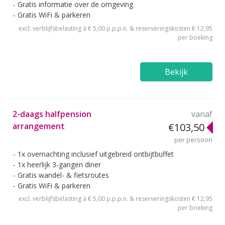
Gratis informatie over de omgeving
Gratis WiFi & parkeren
excl. verblijfsbelasting à € 5,00 p.p.p.n. & reserveringskosten € 12,95
per boeking
Bekijk
2-daags halfpension
vanaf
arrangement
€103,50
per persoon
1x overnachting inclusief uitgebreid ontbijtbuffet
1x heerlijk 3-gangen diner
Gratis wandel- & fietsroutes
Gratis WiFi & parkeren
excl. verblijfsbelasting à € 5,00 p.p.p.n. & reserveringskosten € 12,95
per boeking