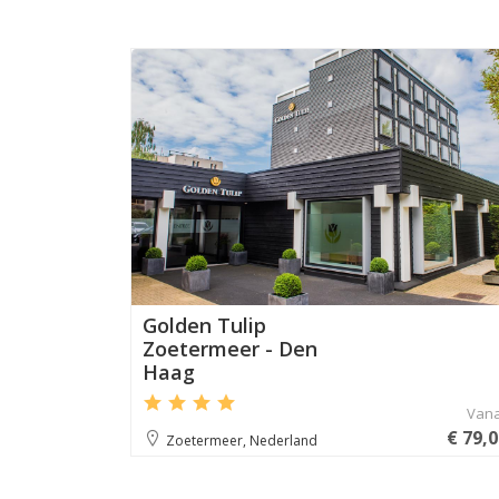
Aanbevole
Golden Tulip
Zoetermeer - Den
Haag
Van
€ 79,
Zoetermeer, Nederland