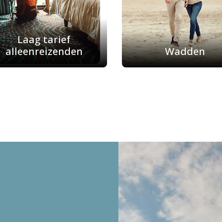
Laag tarief
alleenreizenden
Wadden