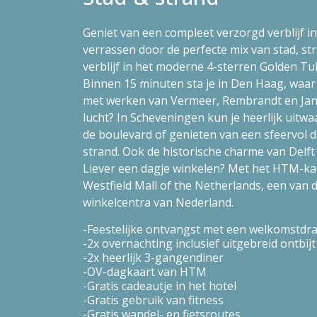
Geniet van een compleet verzorgd verblijf in
verrassen door de perfecte mix van stad, str
verblijf in het moderne 4-sterren Golden T
Binnen 15 minuten sta je in Den Haag, waar 
met werken van Vermeer, Rembrandt en Jan 
lucht? In Scheveningen kun je heerlijk uitwa
de boulevard of genieten van een sfeervol d
strand. Ook de historische charme van Delft
Liever een dagje winkelen? Met het HTM-kaa
Westfield Mall of the Netherlands, een van 
winkelcentra van Nederland.
Feestelijke ontvangst met een welkomstdra
2x overnachting inclusief uitgebreid ontbijt
2x heerlijk 3-gangendiner
OV-dagkaart van HTM
Gratis cadeautje in het hotel
Gratis gebruik van fitness
Gratis wandel- en fietsroutes