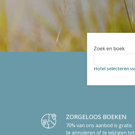
Zoek en boek
Hotel selecteren vi
ZORGELOOS BOEKEN
70% van ons aanbod is gratis
te annuleren of te wijzigen tot