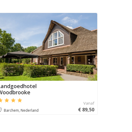
Aanbevolen
Landgoedhotel
Woodbrooke
Vanaf
€ 89,50
Barchem, Nederland