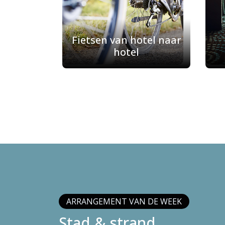
Fietsen van hotel naar
hotel
ARRANGEMENT VAN DE WEEK
Stad & strand