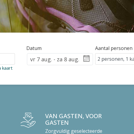
Datum
Aantal personen
a kaart
VAN GASTEN, VOOR
GASTEN
Zorgvuldig geselecteerde