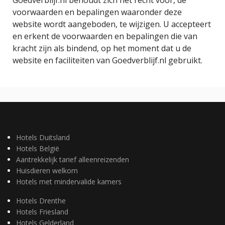
voorwaarden en bepalingen waaronder deze
website wordt aangeboden, te wijzigen. U accepteert
en erkent de voorwaarden en bepalingen die van
kracht zijn als bindend, op het moment dat u de
website en faciliteiten van Goedverblijf.nl gebruikt.
Hotels Duitsland
Hotels België
Aantrekkelijk tarief alleenreizenden
Huisdieren welkom
Hotels met mindervalide kamers
Hotels Drenthe
Hotels Friesland
Hotels Gelderland