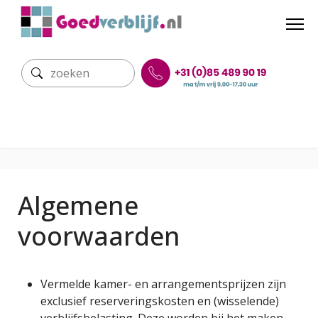
Algemene
voorwaarden
Vermelde kamer- en arrangementsprijzen zijn
exclusief reserveringskosten en (wisselende)
verblijfsbelasting. Deze worden bij het maken