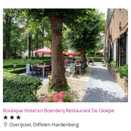
Boutique Hotel en Boerderij Restaurant De Gloepe
Overijssel, Diffelen-Hardenberg