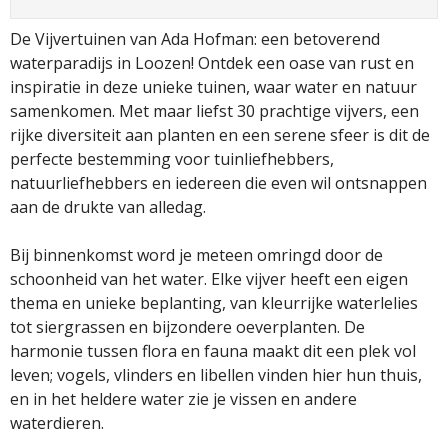
De Vijvertuinen van Ada Hofman: een betoverend
waterparadijs in Loozen! Ontdek een oase van rust en
inspiratie in deze unieke tuinen, waar water en natuur
samenkomen. Met maar liefst 30 prachtige vijvers, een
rijke diversiteit aan planten en een serene sfeer is dit de
perfecte bestemming voor tuinliefhebbers,
natuurliefhebbers en iedereen die even wil ontsnappen
aan de drukte van alledag.
Bij binnenkomst word je meteen omringd door de
schoonheid van het water. Elke vijver heeft een eigen
thema en unieke beplanting, van kleurrijke waterlelies
tot siergrassen en bijzondere oeverplanten. De
harmonie tussen flora en fauna maakt dit een plek vol
leven; vogels, vlinders en libellen vinden hier hun thuis,
en in het heldere water zie je vissen en andere
waterdieren.