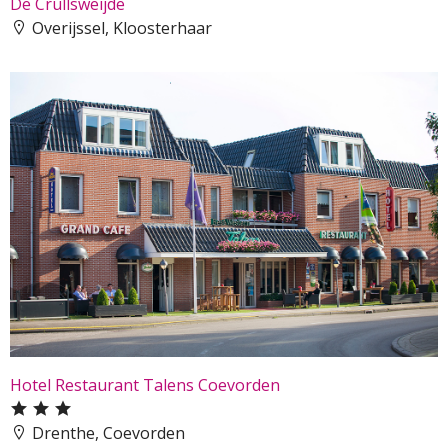
De Crullsweijde
Overijssel, Kloosterhaar
Hotel Restaurant Talens Coevorden
Drenthe, Coevorden