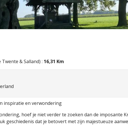
 Twente & Salland) :
16,31 Km
derland
 inspiratie en verwondering
erwondering, hoef je niet verder te zoeken dan de imposan
k geschiedenis dat je betovert met zijn majestueuze aanwe