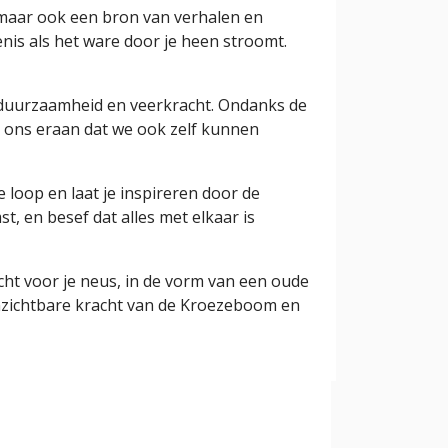
 maar ook een bron van verhalen en
enis als het ware door je heen stroomt.
 duurzaamheid en veerkracht. Ondanks de
rt ons eraan dat we ook zelf kunnen
e loop en laat je inspireren door de
, en besef dat alles met elkaar is
echt voor je neus, in de vorm van een oude
 onzichtbare kracht van de Kroezeboom en