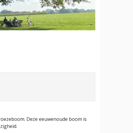
te Kroezeboom. Deze eeuwenoude boom is
zigheid.