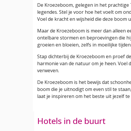
De Kroezeboom, gelegen in het prachtige T
legendes. Stel je voor hoe het voelt om ond
Voel de kracht en wijsheid die deze boom uit
Maar de Kroezeboom is meer dan alleen ee
ontelbare stormen en beproevingen die hij h
groeien en bloeien, zelfs in moeilijke tijden
Stap dichterbij de Kroezeboom en proef de ru
harmonie van de natuur om je heen. Voel d
verweven.
De Kroezeboom is het bewijs dat schoonheid
boom die je uitnodigt om even stil te staa
laat je inspireren om het beste uit jezelf te
Hotels in de buurt