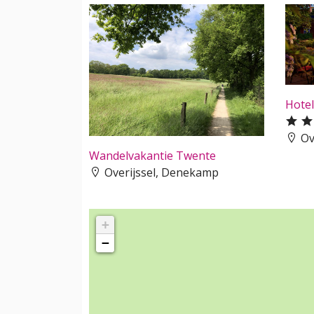
Hote
Ov
Wandelvakantie Twente
Overijssel, Denekamp
+
−