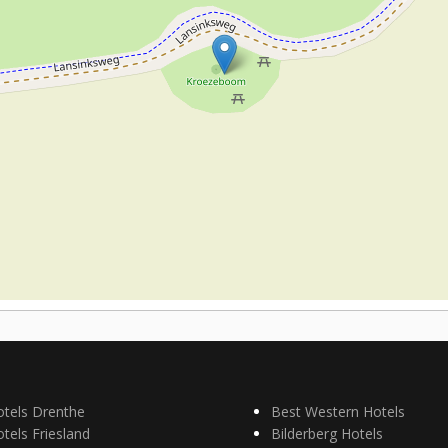
otels Drenthe
Best Western Hotels
tels Friesland
Bilderberg Hotels