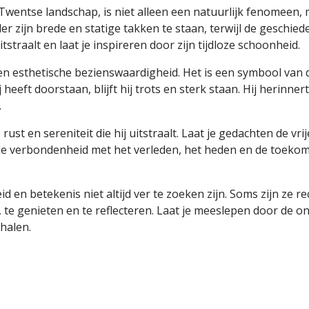
wentse landschap, is niet alleen een natuurlijk fenomeen,
er zijn brede en statige takken te staan, terwijl de geschied
straalt en laat je inspireren door zijn tijdloze schoonheid.
n esthetische bezienswaardigheid. Het is een symbool van
eeft doorstaan, blijft hij trots en sterk staan. Hij herinne
.
st en sereniteit die hij uitstraalt. Laat je gedachten de vrij
e verbondenheid met het verleden, het heden en de toekomst
 en betekenis niet altijd ver te zoeken zijn. Soms zijn ze r
n, te genieten en te reflecteren. Laat je meeslepen door de
 halen.