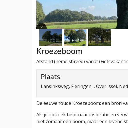
Kroezeboom
Afstand (hemelsbreed) vanaf (Fietsvakantie
Plaats
Lansinksweg, Fleringen, , Overijssel, Ne
De eeuwenoude Kroezeboom: een bron van
Als je op zoek bent naar inspiratie en v
niet zomaar een boom, maar een levend stu