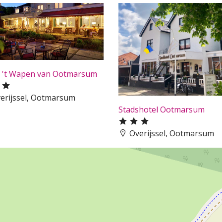
l 't Wapen van Ootmarsum
erijssel, Ootmarsum
Stadshotel Ootmarsum
Overijssel, Ootmarsum