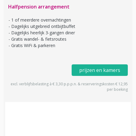
Halfpension arrangement
1 of meerdere overnachtingen
Dagelijks uitgebreid ontbijtbuffet
Dagelijks heerlijk 3-gangen diner
Gratis wandel- & fietsroutes
Gratis WiFi & parkeren
prijzen en kamers
excl. verblijfsbelasting à € 3,30 p.p.p.n. & reserveringskosten € 12,95
per boeking