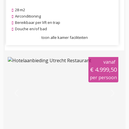
28 m2
Airconditioning
Bereikbaar per lift en trap
Douche en/of bad
toon alle kamer faciliteiten
vanaf
€ 4.999,50
per persoon
Previous
Next