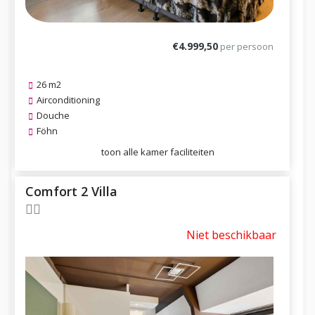
€4.999,50
per persoon
26 m2
Airconditioning
Douche
Föhn
toon alle kamer faciliteiten
Comfort 2 Villa
Niet beschikbaar