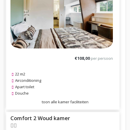
€108,00
per persoon
22 m2
Airconditioning
Apart toilet
Douche
toon alle kamer faciliteiten
Comfort 2 Woud kamer