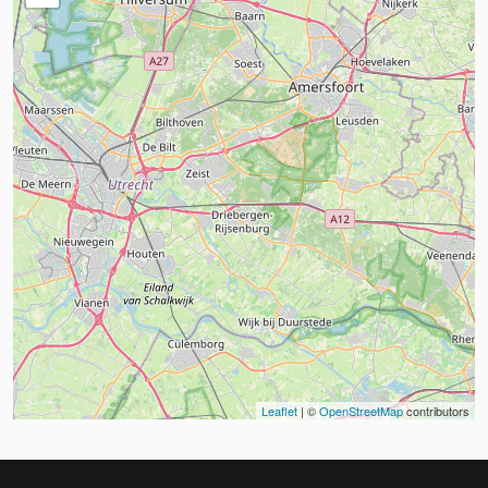
Leaflet
| ©
OpenStreetMap
contributors