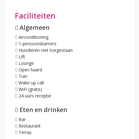
Faciliteiten
Algemeen
Airconditioning
1-persoonskamers
Huisdieren niet toegestaan
Lift
Lounge
Open haard
Tuin
Wake up call
WiFi (gratis)
24-uurs receptie
Eten en drinken
Bar
Restaurant
Terras