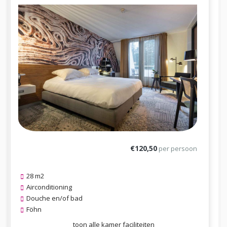
€120,50
per persoon
28 m2
Airconditioning
Douche en/of bad
Föhn
toon alle kamer faciliteiten