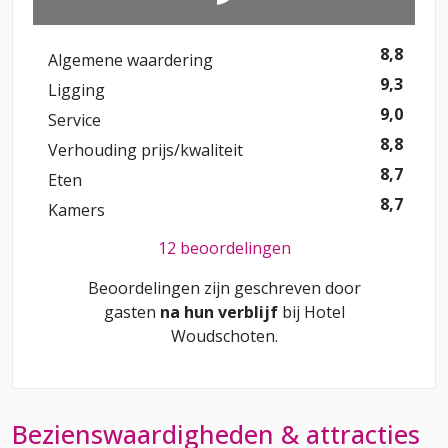
8,8
Algemene waardering
9,3
Ligging
9,0
Service
8,8
Verhouding prijs/kwaliteit
8,7
Eten
8,7
Kamers
12 beoordelingen
Beoordelingen zijn geschreven door
gasten
na hun verblijf
bij
Hotel
Woudschoten
.
Bezienswaardigheden & attracties