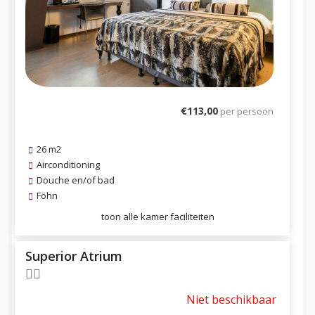
€113,00
per persoon
26 m2
Airconditioning
Douche en/of bad
Föhn
toon alle kamer faciliteiten
Superior Atrium
Niet beschikbaar