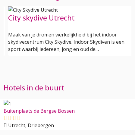
De Domtoren van Utrecht
De Domtoren is het iconische middelpunt van Utrecht
en met zijn 112 meter de hoogste kerktoren van
Nederland. De toren werd gebouwd tussen…
Hotels in de buurt
Buitenplaats de Bergse Bossen
Utrecht, Driebergen