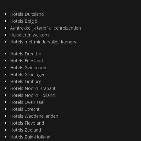
Hotels Duitsland
Hotels België
Aantrekkelijk tarief alleenreizenden
Huisdieren welkom
Hotels met mindervalide kamers
Hotels Drenthe
Hotels Friesland
Hotels Gelderland
Hotels Groningen
Hotels Limburg
Hotels Noord-Brabant
Hotels Noord-Holland
Hotels Overijssel
Hotels Utrecht
Hotels Waddeneilanden
Hotels Flevoland
Hotels Zeeland
Hotels Zuid-Holland