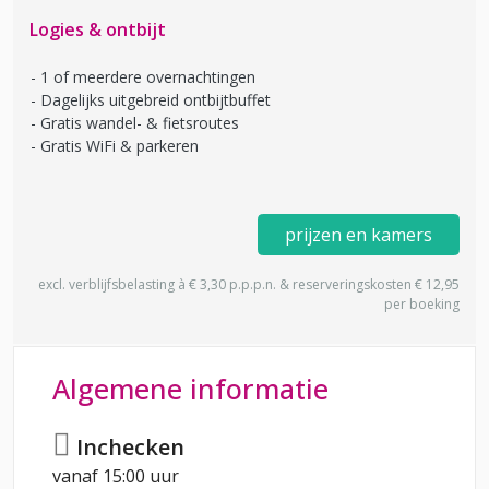
Logies & ontbijt
1 of meerdere overnachtingen
Dagelijks uitgebreid ontbijtbuffet
Gratis wandel- & fietsroutes
Gratis WiFi & parkeren
prijzen en kamers
excl. verblijfsbelasting à € 3,30 p.p.p.n. & reserveringskosten € 12,95
per boeking
Algemene informatie
Inchecken
vanaf 15:00 uur