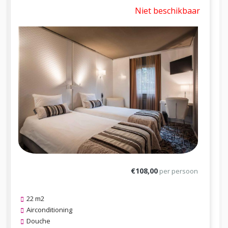
Niet beschikbaar
€108,00
per persoon
22 m2
Airconditioning
Douche