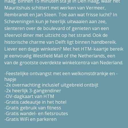
Haag. Binnen 15 minuten sta je in Den Haag, waar het
Mauritshuis schittert met werken van Vermeer,
Rembrandt en Jan Steen. Toe aan wat frisse lucht? In
Scheveningen kun je heerlijk uitwaaien aan zee,
slenteren over de boulevard of genieten van een
sfeervol diner met uitzicht op het strand. Ook de
historische charme van Delft ligt binnen handbereik.
Liever een dagje winkelen? Met het HTM-kaartje bereik
je eenvoudig Westfield Mall of the Netherlands, een
van de grootste overdekte winkelcentra van Nederland.
Feestelijke ontvangst met een welkomstdrankje en -
hapje
2x overnachting inclusief uitgebreid ontbijt
2x heerlijk 3-gangendiner
OV-dagkaart van HTM
Gratis cadeautje in het hotel
Gratis gebruik van fitness
Gratis wandel- en fietsroutes
Gratis WiFi en parkeren