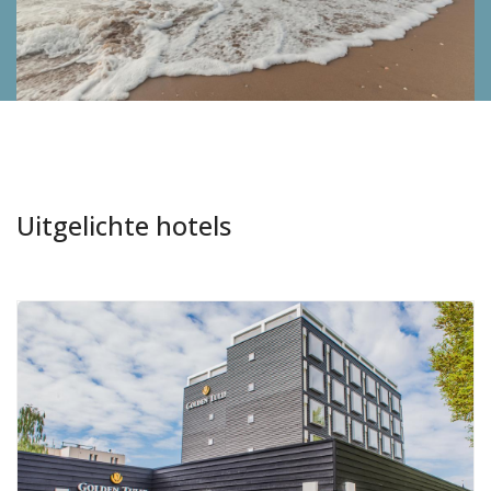
Uitgelichte hotels
Aanbevolen