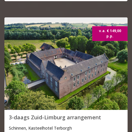
v.a. € 149,00
p.p.
3-daags Zuid-Limburg arrangement
Schinnen, Kasteelhotel Terborgh