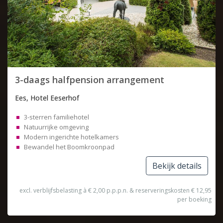
3-daags halfpension arrangement
Ees, Hotel Eeserhof
3-sterren familiehotel
Natuurrijke omgeving
Modern ingerichte hotelkamers
Bewandel het Boomkroonpad
Bekijk details
excl. verblijfsbelasting à € 2,00 p.p.p.n. & reserveringskosten € 12,95
per boeking