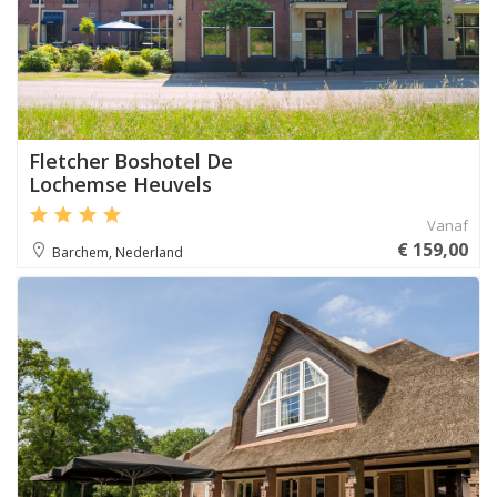
Fletcher Boshotel De
Lochemse Heuvels
Vanaf
€ 159,00
Barchem, Nederland
Aanbevolen