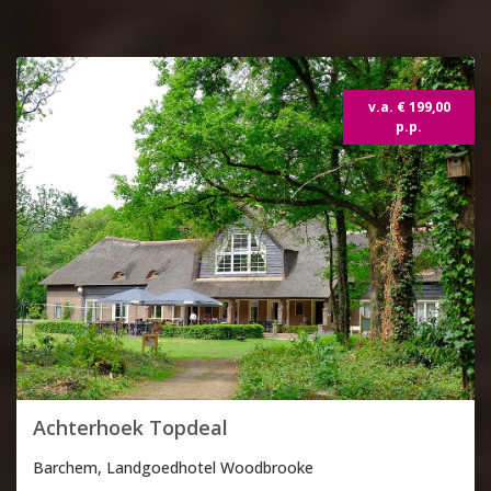
Topdeal
v.a. € 199,00
p.p.
Achterhoek Topdeal
Barchem, Landgoedhotel Woodbrooke