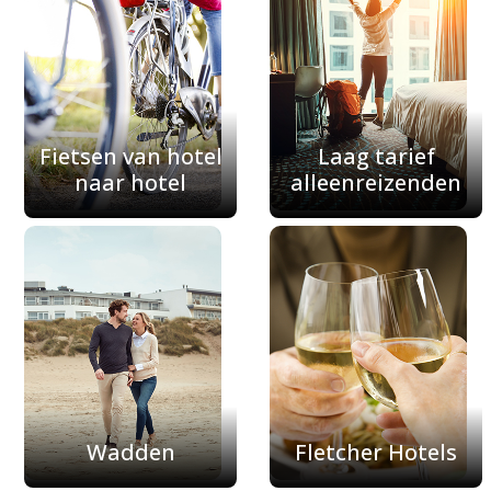
Fietsen van hotel
Laag tarief
naar hotel
alleenreizenden
Wadden
Fletcher Hotels