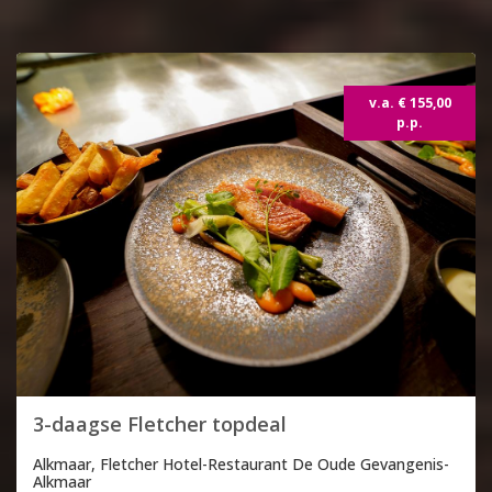
v.a. € 155,00
p.p.
3-daagse Fletcher topdeal
Alkmaar, Fletcher Hotel-Restaurant De Oude Gevangenis-
Alkmaar