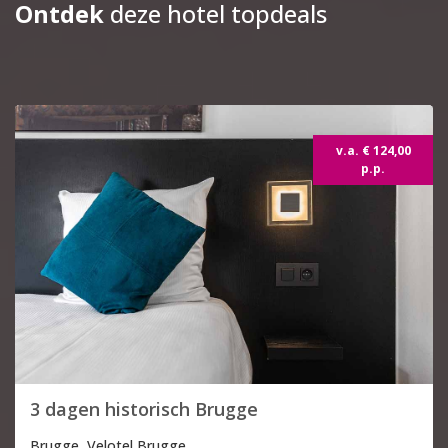
Ontdek
deze hotel topdeals
Topdeal
v.a. € 124,00
p.p.
3 dagen historisch Brugge
Brugge, Velotel Brugge