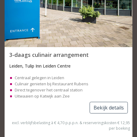
3-daags culinair arrangement
Leiden, Tulip Inn Leiden Centre
Centraal gelegen in Leiden
Culinair genieten bij Restaurant Rubens
Direct tegenover het centraal station
Uitwaaien op Katwijk aan Zee
Bekijk details
excl. verblijfsbelasting à € 4,70 p.p.p.n. & reserveringskosten € 12,95
per boeking