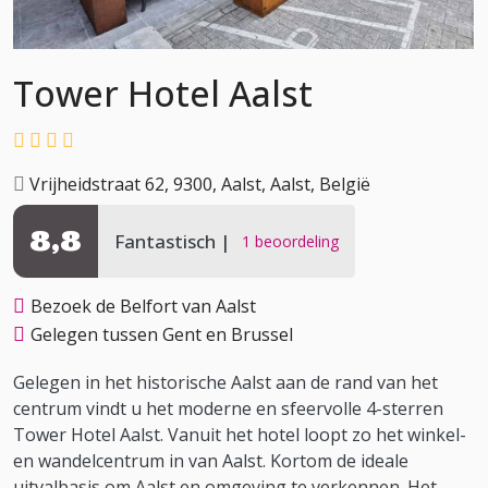
Tower Hotel Aalst
Vrijheidstraat 62, 9300, Aalst, Aalst, België
8,8
Fantastisch
1 beoordeling
Bezoek de Belfort van Aalst
Gelegen tussen Gent en Brussel
Gelegen in het historische Aalst aan de rand van het
centrum vindt u het moderne en sfeervolle 4-sterren
Tower Hotel Aalst. Vanuit het hotel loopt zo het winkel-
en wandelcentrum in van Aalst. Kortom de ideale
uitvalbasis om Aalst en omgeving te verkennen. Het