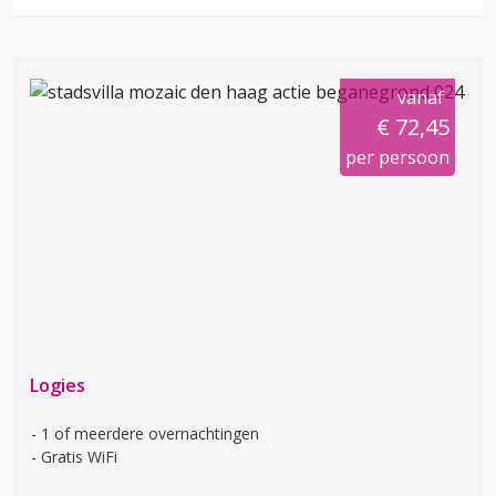
vanaf
€ 72,45
per persoon
Logies
1 of meerdere overnachtingen
Gratis WiFi