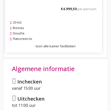
€4.999,50
per persoon
20 m2
Bureau
Douche
Flatscreen-tv
toon alle kamer faciliteiten
Algemene informatie
Inchecken
vanaf 15:00 uur
Uitchecken
tot 11:00 uur