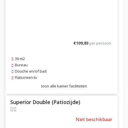
Previous
Next
€109,83
per persoon
36 m2
Bureau
Douche en/of bad
Flatscreen-tv
toon alle kamer faciliteiten
Superior Double (Patiozijde)
Niet beschikbaar