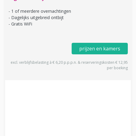
1 of meerdere overnachtingen
Dagelijks uitgebreid ontbijt
Gratis WiFi
prijzen en kamers
excl. verblijfsbelasting à € 6,20 p.p.p.n. & reserveringskosten € 12,95
per boeking