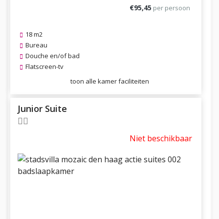
€95,45
per persoon
18 m2
Bureau
Douche en/of bad
Flatscreen-tv
toon alle kamer faciliteiten
Junior Suite
Niet beschikbaar