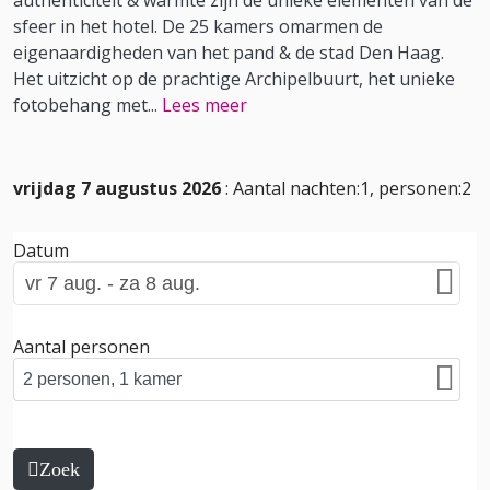
authenticiteit & warmte zijn de unieke elementen van de
sfeer in het hotel. De 25 kamers omarmen de
eigenaardigheden van het pand & de stad Den Haag.
Het uitzicht op de prachtige Archipelbuurt, het unieke
fotobehang met
...
Lees meer
vrijdag 7 augustus 2026
: Aantal nachten:1, personen:2
Datum
Aantal personen
Zoek