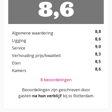
8,6
8,8
Algemene waardering
8,6
Ligging
9,0
Service
8,3
Verhouding prijs/kwaliteit
8,5
Eten
8,6
Kamers
8 beoordelingen
Beoordelingen zijn geschreven door
gasten
na hun verblijf
bij
ss Rotterdam
.