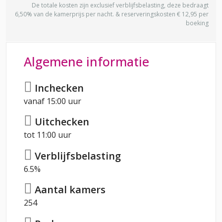
De totale kosten zijn exclusief verblijfsbelasting, deze bedraagt
6,50% van de kamerprijs per nacht. & reserveringskosten € 12,95 per
boeking
Algemene informatie
Inchecken
vanaf 15:00 uur
Uitchecken
tot 11:00 uur
Verblijfsbelasting
6.5%
Aantal kamers
254