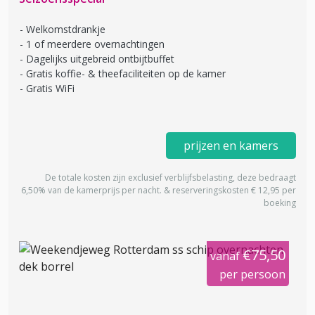
Welkomstdrankje
1 of meerdere overnachtingen
Dagelijks uitgebreid ontbijtbuffet
Gratis koffie- & theefaciliteiten op de kamer
Gratis WiFi
prijzen en kamers
De totale kosten zijn exclusief verblijfsbelasting, deze bedraagt
6,50% van de kamerprijs per nacht. & reserveringskosten € 12,95 per
boeking
€75,50
vanaf
per persoon