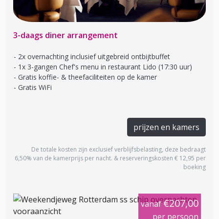
3-daags diner arrangement
2x overnachting inclusief uitgebreid ontbijtbuffet
1x 3-gangen Chef's menu in restaurant Lido (17:30 uur)
Gratis koffie- & theefaciliteiten op de kamer
Gratis WiFi
prijzen en kamers
De totale kosten zijn exclusief verblijfsbelasting, deze bedraagt
6,50% van de kamerprijs per nacht. & reserveringskosten € 12,95 per
boeking
€207,00
vanaf
per persoon