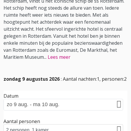
Rotterdam, vindt u het iconische schip de ss Rotterdam.
Het schip heeft nog steeds de allure van toen. Iedere
ruimte heeft weer iets nieuws te bieden. Met als
hoogtepunt het achterdek waar een fenomenaal
uitzicht wacht. Het sfeervol ingerichte hotel is centraal
gelegen in Rotterdam. Vanuit het hotel ben je binnen
enkele minuten bij de populaire bezienswaardigheden
van Rotterdam zoals de Euromast, De Markthal, het
Maritiem Museum
...
Lees meer
zondag 9 augustus 2026
: Aantal nachten:1, personen:2
Datum
Aantal personen