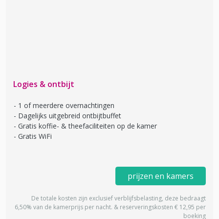
Logies & ontbijt
1 of meerdere overnachtingen
Dagelijks uitgebreid ontbijtbuffet
Gratis koffie- & theefaciliteiten op de kamer
Gratis WiFi
prijzen en kamers
De totale kosten zijn exclusief verblijfsbelasting, deze bedraagt
6,50% van de kamerprijs per nacht. & reserveringskosten € 12,95 per
boeking