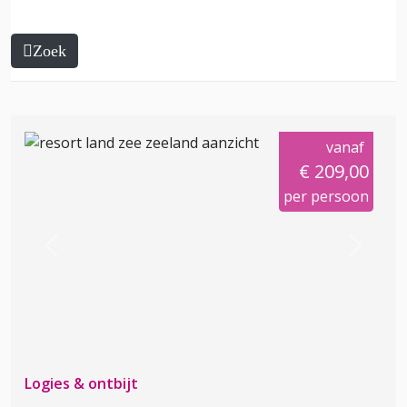
Zoek
vanaf
€ 209,00
per persoon
Previous
Next
Logies & ontbijt