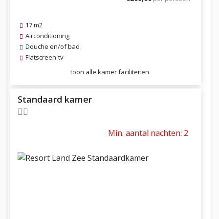
17 m2
Airconditioning
Douche en/of bad
Flatscreen-tv
toon alle kamer faciliteiten
Standaard kamer
Min. aantal nachten: 2
Previous
Next