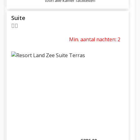
toon alle kamer faciliteiten
Suite
Min. aantal nachten: 2
Previous
Next