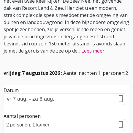
het even twee keer kijken. De zee? Nee, het golvende
dak van Resort Land & Zee. Hier ziet u een modern,
strak complex die speels meedoet met de omgeving van
duinen en landbouwgrond. In deze bijzondere omgeving
spot je zeehonden, zie je verschillende reeën en geniet
je van de prachtige zonsondergangen. Het strand
bevindt zich op zo’n 150 meter afstand, ’s avonds slaap
je met de geruis van de zee op de
...
Lees meer
vrijdag 7 augustus 2026
: Aantal nachten:1, personen:2
Datum
Aantal personen