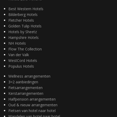
Best Western Hotels
Bilderberg Hotels
Fletcher Hotels
Golden Tulip Hotels
Hotels by Sheetz
Hampshire Hotels
NH Hotels
Flow The Collection
Van der Valk
WestCord Hotels
Populus Hotels
Wellness arrangementen
3=2 aanbiedingen
Fietsarrangementen
Kerstarrangementen
Halfpension arrangementen
Oud & nieuw arrangementen
Fietsen van hotel naar hotel
Wandelen van hotel naar hotel