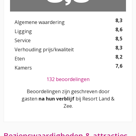
8,3
Algemene waardering
8,6
Ligging
8,5
Service
8,3
Verhouding prijs/kwaliteit
8,2
Eten
7,6
Kamers
132 beoordelingen
Beoordelingen zijn geschreven door
gasten
na hun verblijf
bij
Resort Land &
Zee
.
Bezienswaardigheden & attracties