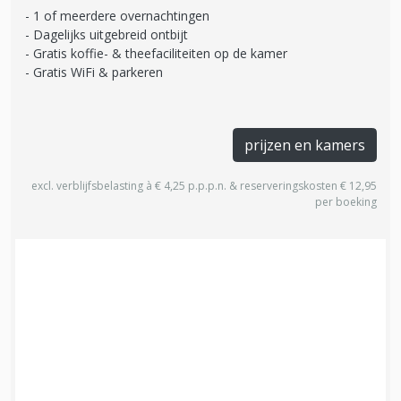
1 of meerdere overnachtingen
Dagelijks uitgebreid ontbijt
Gratis koffie- & theefaciliteiten op de kamer
Gratis WiFi & parkeren
prijzen en kamers
excl. verblijfsbelasting à € 4,25 p.p.p.n. & reserveringskosten € 12,95
per boeking