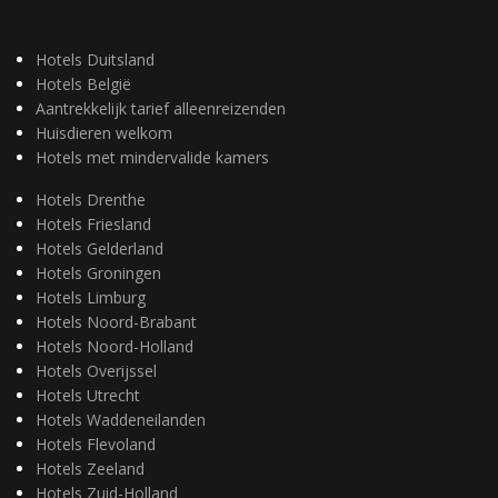
Hotels Duitsland
Hotels België
Aantrekkelijk tarief alleenreizenden
Huisdieren welkom
Hotels met mindervalide kamers
Hotels Drenthe
Hotels Friesland
Hotels Gelderland
Hotels Groningen
Hotels Limburg
Hotels Noord-Brabant
Hotels Noord-Holland
Hotels Overijssel
Hotels Utrecht
Hotels Waddeneilanden
Hotels Flevoland
Hotels Zeeland
Hotels Zuid-Holland