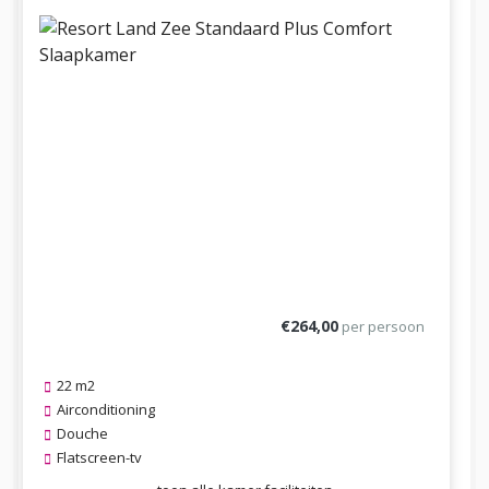
€264,00
per persoon
22 m2
Airconditioning
Douche
Flatscreen-tv