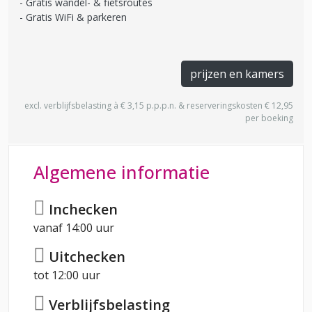
Gratis wandel- & fietsroutes
Gratis WiFi & parkeren
prijzen en kamers
excl. verblijfsbelasting à € 3,15 p.p.p.n. & reserveringskosten € 12,95
per boeking
Algemene informatie
Inchecken
vanaf 14:00 uur
Uitchecken
tot 12:00 uur
Verblijfsbelasting