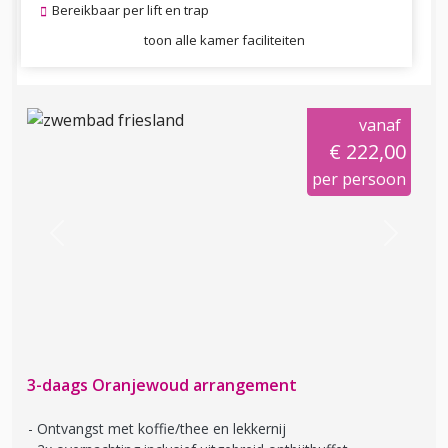
Bereikbaar per lift en trap
toon alle kamer faciliteiten
vanaf
€ 222,00
per persoon
Previous
Next
3-daags Oranjewoud arrangement
Ontvangst met koffie/thee en lekkernij