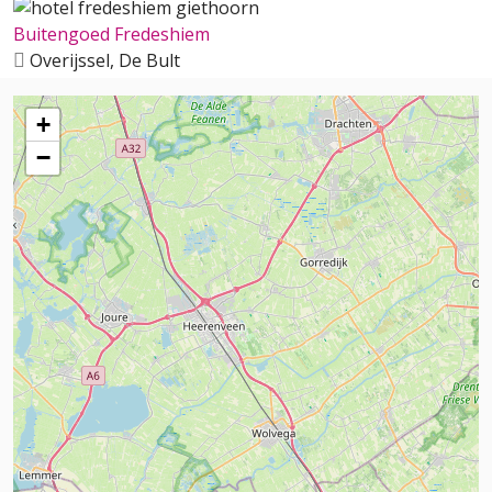
Buitengoed Fredeshiem
Overijssel, De Bult
+
−