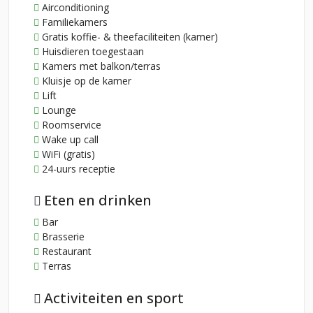
Airconditioning
Familiekamers
Gratis koffie- & theefaciliteiten (kamer)
Huisdieren toegestaan
Kamers met balkon/terras
Kluisje op de kamer
Lift
Lounge
Roomservice
Wake up call
WiFi (gratis)
24-uurs receptie
Eten en drinken
Bar
Brasserie
Restaurant
Terras
Activiteiten en sport