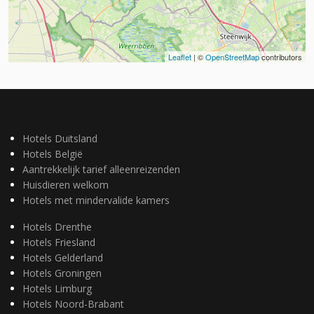
Leaflet
| ©
OpenStreetMap
contributors
Hotels Duitsland
Hotels België
Aantrekkelijk tarief alleenreizenden
Huisdieren welkom
Hotels met mindervalide kamers
Hotels Drenthe
Hotels Friesland
Hotels Gelderland
Hotels Groningen
Hotels Limburg
Hotels Noord-Brabant