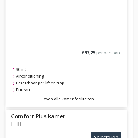
€97,25
per persoon
30 m2
Airconditioning
Bereikbaar per lift en trap
Bureau
toon alle kamer faciliteiten
Comfort Plus kamer
Selecteren