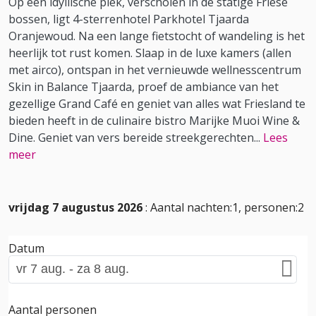
Op een idyllische plek, verscholen in de statige Friese
bossen, ligt 4-sterrenhotel Parkhotel Tjaarda
Oranjewoud. Na een lange fietstocht of wandeling is het
heerlijk tot rust komen. Slaap in de luxe kamers (allen
met airco), ontspan in het vernieuwde wellnesscentrum
Skin in Balance Tjaarda, proef de ambiance van het
gezellige Grand Café en geniet van alles wat Friesland te
bieden heeft in de culinaire bistro Marijke Muoi Wine &
Dine. Geniet van vers bereide streekgerechten
...
Lees
meer
vrijdag 7 augustus 2026
: Aantal nachten:1, personen:2
Datum
Aantal personen