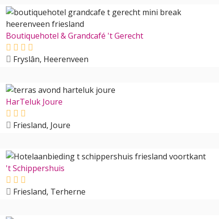
Boutiquehotel & Grandcafé 't Gerecht
Fryslân, Heerenveen
HarTeluk Joure
Friesland, Joure
't Schippershuis
Friesland, Terherne