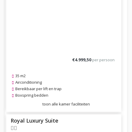
€4.999,50
per persoon
35 m2
Airconditioning
Bereikbaar per lift en trap
Boxspring bedden
toon alle kamer faciliteiten
Royal Luxury Suite