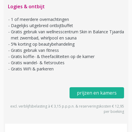
Logies & ontbijt
1 of meerdere overnachtingen
Dagelijks uitgebreid ontbijtbuffet
Gratis gebruik van wellnesscentrum Skin in Balance Tjaarda
met zwembad, whirlpool en sauna
5% korting op beautybehandeling
Gratis gebruik van fitness
Gratis koffie- & theefaciliteiten op de kamer
Gratis wandel- & fietsroutes
Gratis WiFi & parkeren
prijzen en kamers
excl. verblijfsbelasting à € 3,15 p.p.p.n. & reserveringskosten € 12,95
per boeking