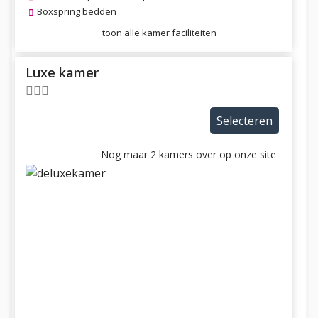
Boxspring bedden
toon alle kamer faciliteiten
Luxe kamer
Selecteren
Nog maar 2 kamers over op onze site
Previous
Next