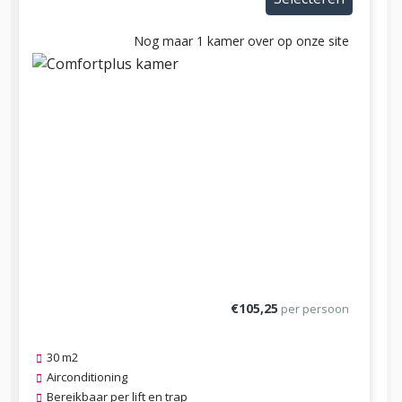
Nog maar 1 kamer over op onze site
Previous
Next
€105,25
per persoon
30 m2
Airconditioning
Bereikbaar per lift en trap