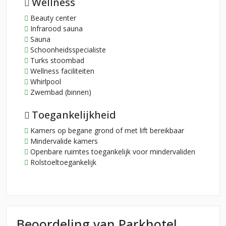
Wellness
Beauty center
Infrarood sauna
Sauna
Schoonheidsspecialiste
Turks stoombad
Wellness faciliteiten
Whirlpool
Zwembad (binnen)
Toegankelijkheid
Kamers op begane grond of met lift bereikbaar
Mindervalide kamers
Openbare ruimtes toegankelijk voor mindervaliden
Rolstoeltoegankelijk
Beoordeling van Parkhotel