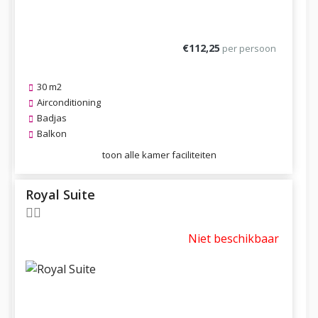
€112,25
per persoon
30 m2
Airconditioning
Badjas
Balkon
toon alle kamer faciliteiten
Royal Suite
Niet beschikbaar