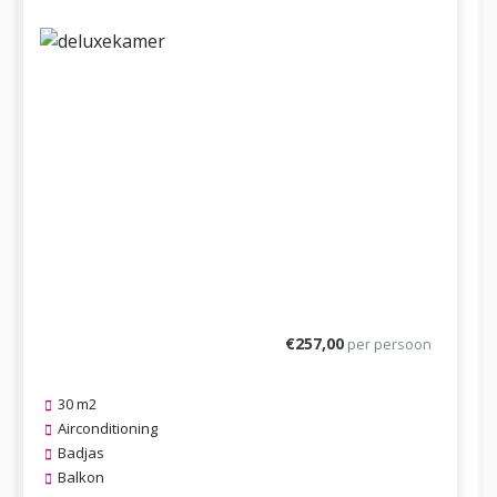
Previous
Next
€257,00
per persoon
30 m2
Airconditioning
Badjas
Balkon