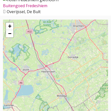
Buitengoed Fredeshiem
Overijssel, De Bult
+
−