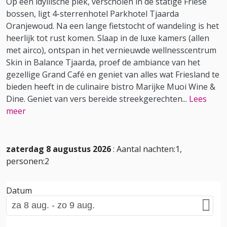
Op een idyllische plek, verscholen in de statige Friese
bossen, ligt 4-sterrenhotel Parkhotel Tjaarda
Oranjewoud. Na een lange fietstocht of wandeling is het
heerlijk tot rust komen. Slaap in de luxe kamers (allen
met airco), ontspan in het vernieuwde wellnesscentrum
Skin in Balance Tjaarda, proef de ambiance van het
gezellige Grand Café en geniet van alles wat Friesland te
bieden heeft in de culinaire bistro Marijke Muoi Wine &
Dine. Geniet van vers bereide streekgerechten
...
Lees
meer
zaterdag 8 augustus 2026
: Aantal nachten:1,
personen:2
Datum