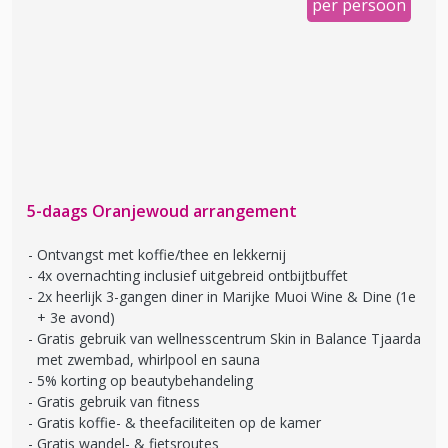
per persoon
5-daags Oranjewoud arrangement
Ontvangst met koffie/thee en lekkernij
4x overnachting inclusief uitgebreid ontbijtbuffet
2x heerlijk 3-gangen diner in Marijke Muoi Wine & Dine (1e
+ 3e avond)
Gratis gebruik van wellnesscentrum Skin in Balance Tjaarda
met zwembad, whirlpool en sauna
5% korting op beautybehandeling
Gratis gebruik van fitness
Gratis koffie- & theefaciliteiten op de kamer
Gratis wandel- & fietsroutes