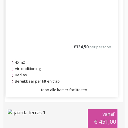
€334,50
per persoon
45 m2
Airconditioning
Badjas
Bereikbaar per lift en trap
toon alle kamer faciliteiten
vanaf
€ 451,00