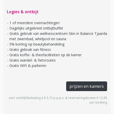
Logies & ontbijt
1 of meerdere overnachtingen
Dagelijks uitgebreid ontbijtbuffet
Gratis gebruik van wellnesscentrum Skin in Balance Tjaarda
met zwembad, whirlpool en sauna
5% korting op beautybehandeling
Gratis gebruik van fitness
Gratis koffie- & theefaciliteiten op de kamer
Gratis wandel- & fietsroutes
Gratis WiFi & parkeren
prijzen en kamers
excl. verblijfsbelasting à € 3,15 p.p.p.n. & reserveringskosten € 12,95
per boeking