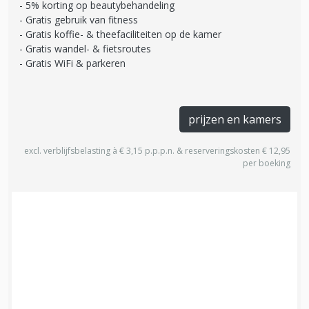
5% korting op beautybehandeling
Gratis gebruik van fitness
Gratis koffie- & theefaciliteiten op de kamer
Gratis wandel- & fietsroutes
Gratis WiFi & parkeren
prijzen en kamers
excl. verblijfsbelasting à € 3,15 p.p.p.n. & reserveringskosten € 12,95
per boeking