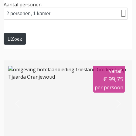
Aantal personen
Zoek
vanaf
€ 99,75
per persoon
Previous
Next