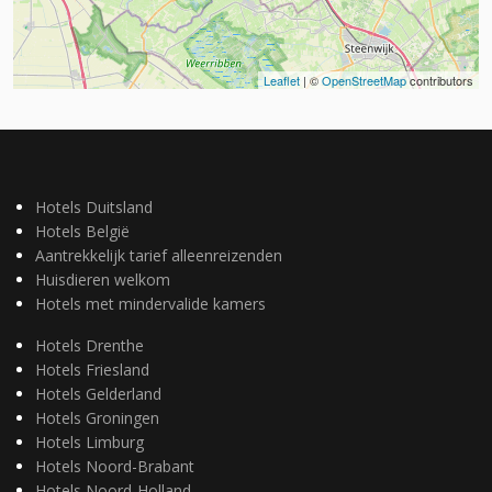
Leaflet
| ©
OpenStreetMap
contributors
Hotels Duitsland
Hotels België
Aantrekkelijk tarief alleenreizenden
Huisdieren welkom
Hotels met mindervalide kamers
Hotels Drenthe
Hotels Friesland
Hotels Gelderland
Hotels Groningen
Hotels Limburg
Hotels Noord-Brabant
Hotels Noord-Holland