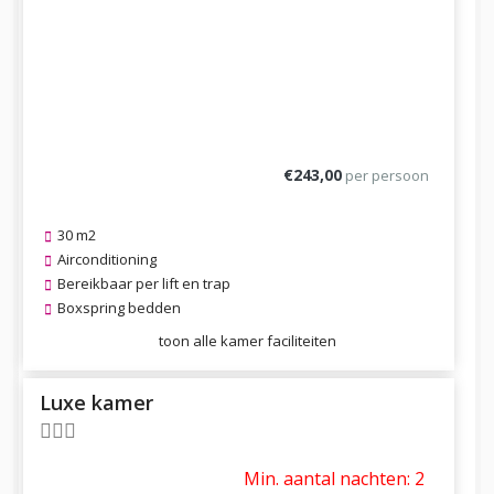
Previous
Next
€243,00
per persoon
30 m2
Airconditioning
Bereikbaar per lift en trap
Boxspring bedden
toon alle kamer faciliteiten
Luxe kamer
Min. aantal nachten: 2