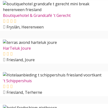
Boutiquehotel & Grandcafé 't Gerecht
Fryslân, Heerenveen
HarTeluk Joure
Friesland, Joure
't Schippershuis
Friesland, Terherne