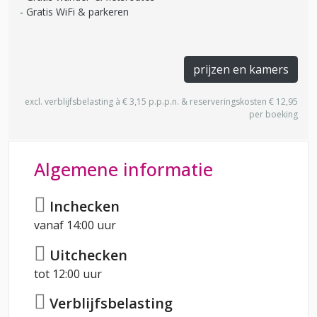
Gratis WiFi & parkeren
prijzen en kamers
excl. verblijfsbelasting à € 3,15 p.p.p.n. & reserveringskosten € 12,95
per boeking
Algemene informatie
Inchecken
vanaf 14:00 uur
Uitchecken
tot 12:00 uur
Verblijfsbelasting