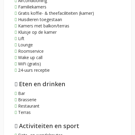
Airconditioning
Familiekamers
Gratis koffie- & theefaciliteiten (kamer)
Huisdieren toegestaan
Kamers met balkon/terras
Kluisje op de kamer
Lift
Lounge
Roomservice
Wake up call
WiFi (gratis)
24-uurs receptie
Eten en drinken
Bar
Brasserie
Restaurant
Terras
Activiteiten en sport