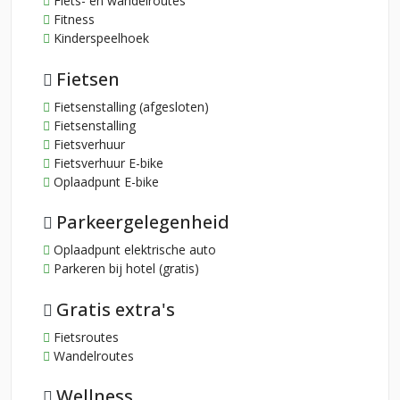
Fiets- en wandelroutes
Fitness
Kinderspeelhoek
Fietsen
Fietsenstalling (afgesloten)
Fietsenstalling
Fietsverhuur
Fietsverhuur E-bike
Oplaadpunt E-bike
Parkeergelegenheid
Oplaadpunt elektrische auto
Parkeren bij hotel (gratis)
Gratis extra's
Fietsroutes
Wandelroutes
Wellness