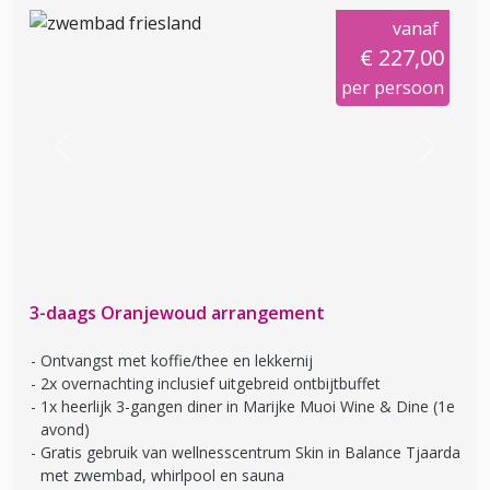
vanaf
€ 227,00
per persoon
Previous
Next
3-daags Oranjewoud arrangement
Ontvangst met koffie/thee en lekkernij
2x overnachting inclusief uitgebreid ontbijtbuffet
1x heerlijk 3-gangen diner in Marijke Muoi Wine & Dine (1e
avond)
Gratis gebruik van wellnesscentrum Skin in Balance Tjaarda
met zwembad, whirlpool en sauna