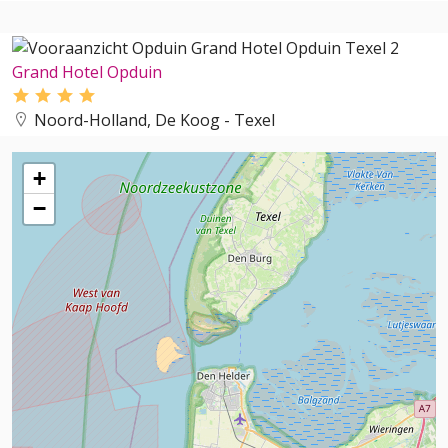
Grand Hotel Opduin
Noord-Holland, De Koog - Texel
+
−