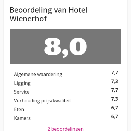
Beoordeling van Hotel
Wienerhof
8,0
7,7
Algemene waardering
7,3
Ligging
7,7
Service
7,3
Verhouding prijs/kwaliteit
6,7
Eten
6,7
Kamers
2 beoordelingen