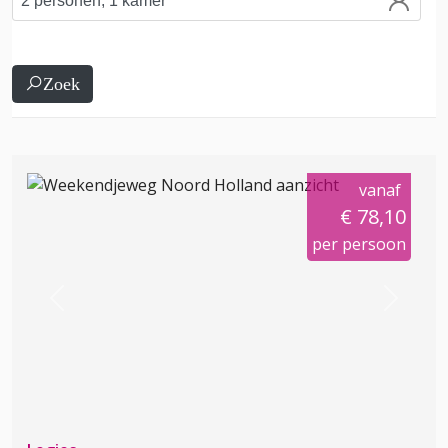
Zoek
vanaf
€ 78,10
per persoon
Previous
Next