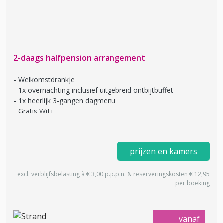
2-daags halfpension arrangement
Welkomstdrankje
1x overnachting inclusief uitgebreid ontbijtbuffet
1x heerlijk 3-gangen dagmenu
Gratis WiFi
prijzen en kamers
excl. verblijfsbelasting à € 3,00 p.p.p.n. & reserveringskosten € 12,95
per boeking
vanaf