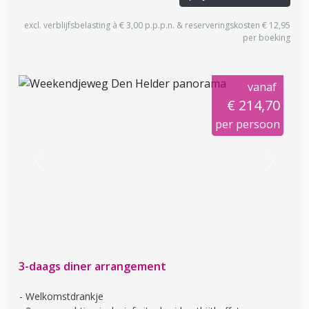
excl. verblijfsbelasting à € 3,00 p.p.p.n. & reserveringskosten € 12,95
per boeking
vanaf
€ 214,70
per persoon
Previous
Next
3-daags diner arrangement
Welkomstdrankje