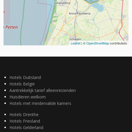
Leaflet
| ©
OpenStreetMap
contributors
Hotels Duitsland
Hotels België
Aantrekkelijk tarief alleenreizenden
Huisdieren welkom
Hotels met mindervalide kamers
Hotels Drenthe
Hotels Friesland
Hotels Gelderland