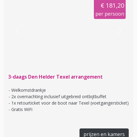
€ 181,20
per persoon
Previous
Next
3-daags Den Helder Texel arrangement
Welkomstdrankje
2x overnachting inclusief uitgebreid ontbijtbuffet
1x retourticket voor de boot naar Texel (voetgangersticket)
Gratis WiFi
prijzen en kamers