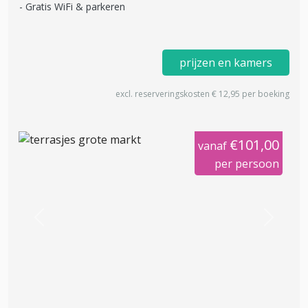
Gratis WiFi & parkeren
prijzen en kamers
excl. reserveringskosten € 12,95 per boeking
€101,00
vanaf
per persoon
Previous
Next