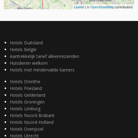
Leaflet
| ©
OpenStreetMap
contributors
Hotels Duitsland
Hotels België
Aantrekkelijk tarief alleenreizenden
Huisdieren welkom
Hotels met mindervalide kamers
Hotels Drenthe
Hotels Friesland
Hotels Gelderland
Hotels Groningen
Hotels Limburg
Hotels Noord-Brabant
Hotels Noord-Holland
Hotels Overijssel
Hotels Utrecht