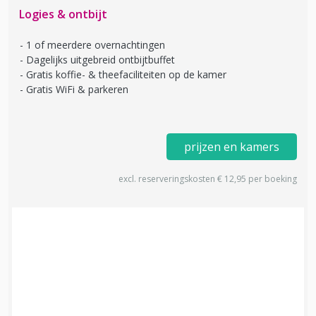
Logies & ontbijt
1 of meerdere overnachtingen
Dagelijks uitgebreid ontbijtbuffet
Gratis koffie- & theefaciliteiten op de kamer
Gratis WiFi & parkeren
prijzen en kamers
excl. reserveringskosten € 12,95 per boeking