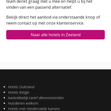
team denkt graag met u mee en helpt u bij het
vinden van een passend alternatief.
Bekijk direct het aanbod via onderstaande knop of
neem contact op met onze klantenservice.
Naar alle hotels in Zeeland
Hotels Duitsland
Hotels België
Aantrekkelijk tarief alleenreizenden
Huisdieren welkom
Hotels met mindervalide kamers