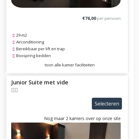
€76,00
per persoon
29 m2
Airconditioning
Bereikbaar per lift en trap
Boxspring bedden
toon alle kamer faciliteiten
Junior Suite met vide
Selecteren
Nog maar 2 kamers over op onze site