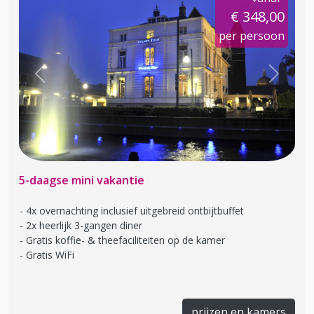
€ 348,00
per persoon
Previous
Next
5-daagse mini vakantie
4x overnachting inclusief uitgebreid ontbijtbuffet
2x heerlijk 3-gangen diner
Gratis koffie- & theefaciliteiten op de kamer
Gratis WiFi
prijzen en kamers