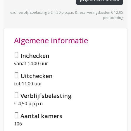
excl. verblijfsbelasting à € 4,50 p.p.p.n. & reserveringskosten € 12,95
per boeking
Algemene informatie
Inchecken
vanaf 14:00 uur
Uitchecken
tot 11:00 uur
Verblijfsbelasting
€ 4,50 p.p.p.n
Aantal kamers
106