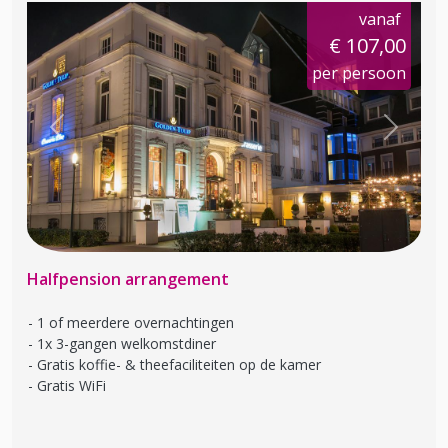
vanaf
€ 107,00
per persoon
Previous
Next
Halfpension arrangement
1 of meerdere overnachtingen
1x 3-gangen welkomstdiner
Gratis koffie- & theefaciliteiten op de kamer
Gratis WiFi