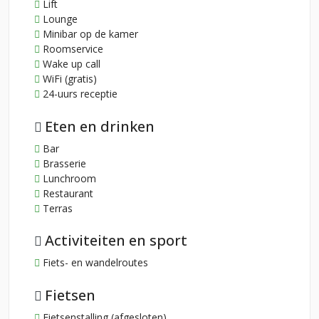
Lift
Lounge
Minibar op de kamer
Roomservice
Wake up call
WiFi (gratis)
24-uurs receptie
Eten en drinken
Bar
Brasserie
Lunchroom
Restaurant
Terras
Activiteiten en sport
Fiets- en wandelroutes
Fietsen
Fietsenstalling (afgesloten)