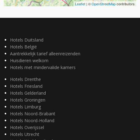
Leaflet
| ©
OpenStreetMap
contributors
Hotels Duitsland
Hotels België
Aantrekkelijk tarief alleenreizenden
Huisdieren welkom
Hotels met mindervalide kamers
Hotels Drenthe
Hotels Friesland
Hotels Gelderland
Hotels Groningen
Hotels Limburg
Hotels Noord-Brabant
Hotels Noord-Holland
Hotels Overijssel
Hotels Utrecht