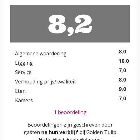
8,2
8,0
Algemene waardering
10,0
Ligging
7,0
Service
8,0
Verhouding prijs/kwaliteit
9,0
Eten
7,0
Kamers
1 beoordeling
Beoordelingen zijn geschreven door
gasten
na hun verblijf
bij
Golden Tulip
Hotel West-Ende Helmond
.