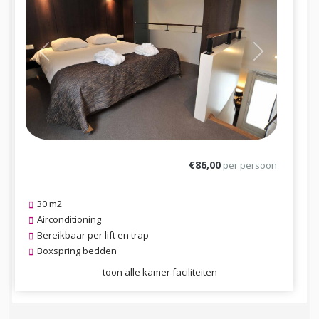
Previous
Next
€86,00
per persoon
30 m2
Airconditioning
Bereikbaar per lift en trap
Boxspring bedden
toon alle kamer faciliteiten