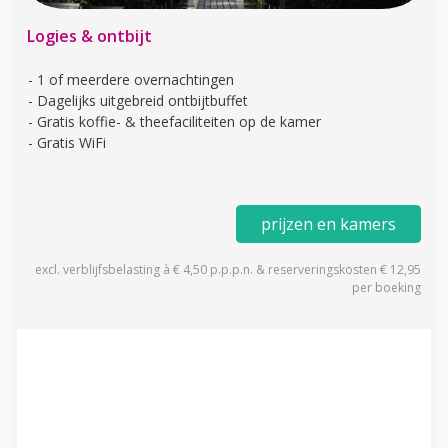
Logies & ontbijt
1 of meerdere overnachtingen
Dagelijks uitgebreid ontbijtbuffet
Gratis koffie- & theefaciliteiten op de kamer
Gratis WiFi
prijzen en kamers
excl. verblijfsbelasting à € 4,50 p.p.p.n. & reserveringskosten € 12,95
per boeking