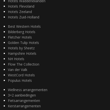
Hotels Waddeneilanden
Hotels Flevoland
Hotels Zeeland
Hotels Zuid-Holland
Best Western Hotels
Bilderberg Hotels
Fletcher Hotels
Golden Tulip Hotels
Hotels by Sheetz
Hampshire Hotels
NH Hotels
Flow The Collection
Van der Valk
WestCord Hotels
Populus Hotels
Wellness arrangementen
3=2 aanbiedingen
Fietsarrangementen
Kerstarrangementen