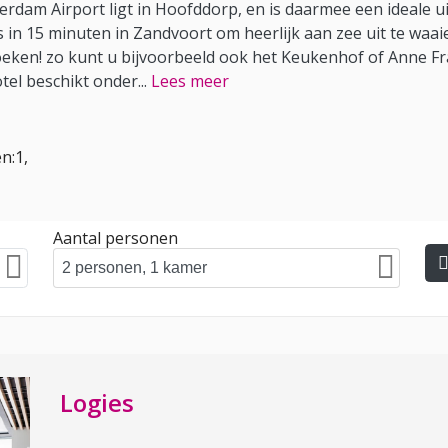
rdam Airport ligt in Hoofddorp, en is daarmee een ideale u
s in 15 minuten in Zandvoort om heerlijk aan zee uit te waa
eken! zo kunt u bijvoorbeeld ook het Keukenhof of Anne Fra
tel beschikt onder
...
Lees meer
n:1,
Aantal personen
Logies