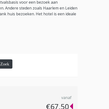
itvalsbasis voor een bezoek aan
ien. Andere steden zoals Haarlem en Leiden
nk huis bezoeken. Het hotel is een ideale
Zoek
vanaf
€67,50