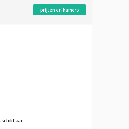
prijzen en kamers
eschikbaar