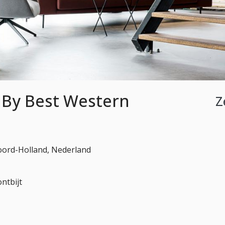
 By Best Western
Z
oord-Holland, Nederland
ntbijt