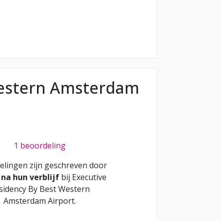
Western Amsterdam
1 beoordeling
elingen zijn geschreven door
n
na hun verblijf
bij
Executive
sidency By Best Western
Amsterdam Airport
.