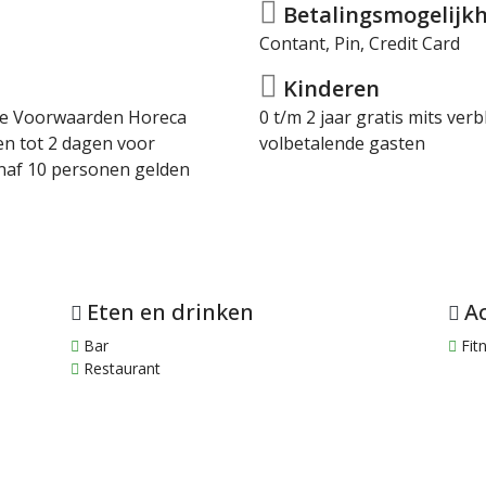
Betalingsmogelijkh
Contant, Pin, Credit Card
Kinderen
rme Voorwaarden Horeca
0 t/m 2 jaar gratis mits ve
en tot 2 dagen voor
volbetalende gasten
naf 10 personen gelden
Eten en drinken
Ac
Bar
Fit
Restaurant