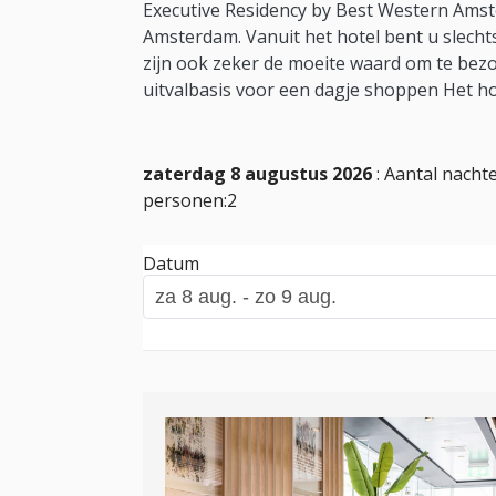
Executive Residency by Best Western Amste
Amsterdam. Vanuit het hotel bent u slecht
zijn ook zeker de moeite waard om te bezo
uitvalbasis voor een dagje shoppen Het ho
zaterdag 8 augustus 2026
: Aantal nachte
personen:2
Datum