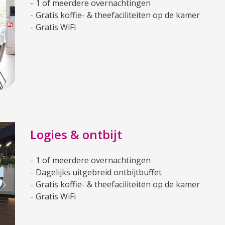
1 of meerdere overnachtingen
Gratis koffie- & theefaciliteiten op de kamer
Gratis WiFi
Logies & ontbijt
1 of meerdere overnachtingen
Dagelijks uitgebreid ontbijtbuffet
Gratis koffie- & theefaciliteiten op de kamer
Next
Gratis WiFi