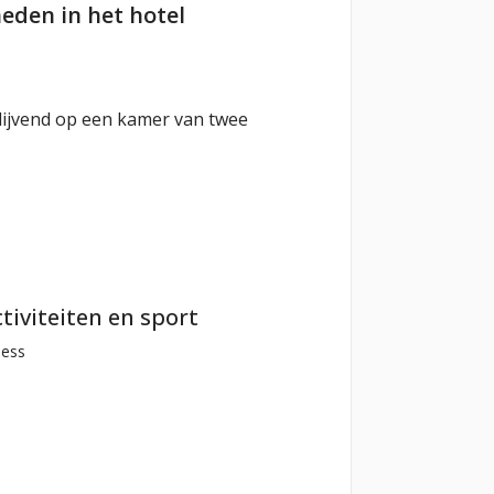
eden in het hotel
rblijvend op een kamer van twee
tiviteiten en sport
ness