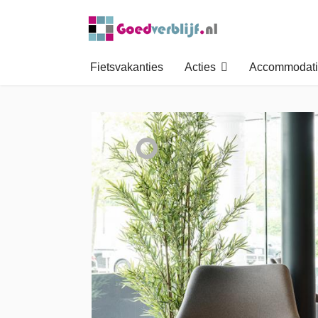
Fietsvakanties
Acties
Accommodati