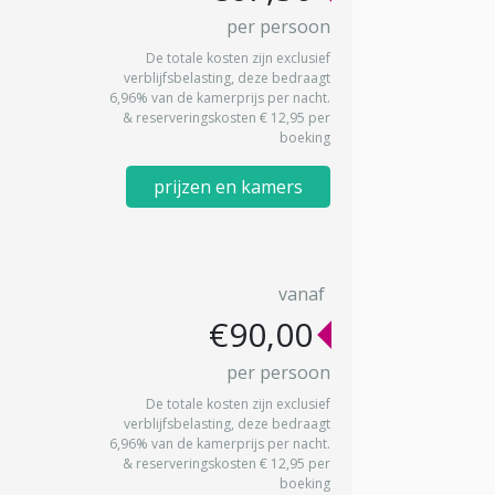
per persoon
De totale kosten zijn exclusief
verblijfsbelasting, deze bedraagt
6,96% van de kamerprijs per nacht.
& reserveringskosten € 12,95 per
boeking
prijzen en kamers
vanaf
€90,00
per persoon
De totale kosten zijn exclusief
verblijfsbelasting, deze bedraagt
6,96% van de kamerprijs per nacht.
& reserveringskosten € 12,95 per
boeking