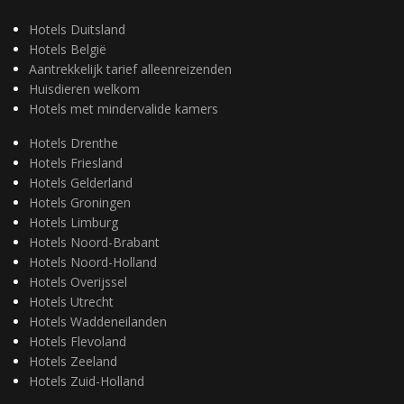
Hotels Duitsland
Hotels België
Aantrekkelijk tarief alleenreizenden
Huisdieren welkom
Hotels met mindervalide kamers
Hotels Drenthe
Hotels Friesland
Hotels Gelderland
Hotels Groningen
Hotels Limburg
Hotels Noord-Brabant
Hotels Noord-Holland
Hotels Overijssel
Hotels Utrecht
Hotels Waddeneilanden
Hotels Flevoland
Hotels Zeeland
Hotels Zuid-Holland