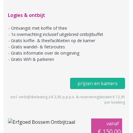
Logies & ontbijt
Ontvangst met koffie of thee
1x overnachting inclusief uitgebreid ontbijtbuffet
Gratis koffie- & theefaciliteiten op de kamer
Gratis wandel- & fietsroutes
Gratis informatie over de omgeving
Gratis WiFi & parkeren
prijzen en kamers
excl. verblijfsbelasting à € 3,95 p.p.p.n. & reserveringskosten € 12,95
per boeking
vanaf
€ 150,00