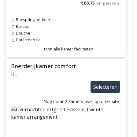
€68,75
per persoon
Boxspring bedden
Bureau
Douche
Flatscreen-tv
toon alle kamer faciliteiten
Boerderijkamer comfort
Selecteren
Nog maar 2 kamers over op onze site