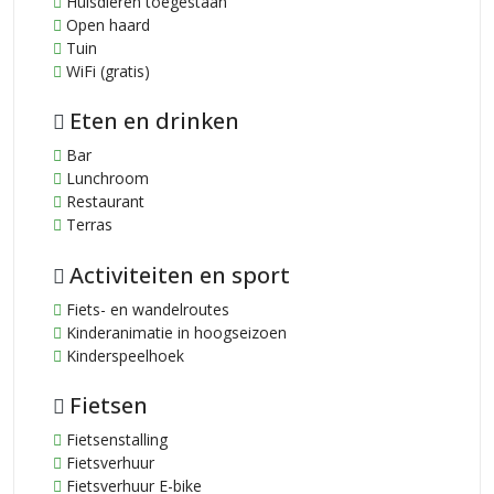
Huisdieren toegestaan
Open haard
Tuin
WiFi (gratis)
Eten en drinken
Bar
Lunchroom
Restaurant
Terras
Activiteiten en sport
Fiets- en wandelroutes
Kinderanimatie in hoogseizoen
Kinderspeelhoek
Fietsen
Fietsenstalling
Fietsverhuur
Fietsverhuur E-bike