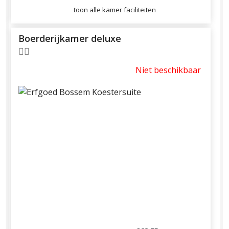
toon alle kamer faciliteiten
Boerderijkamer deluxe
Niet beschikbaar
Previous
Next