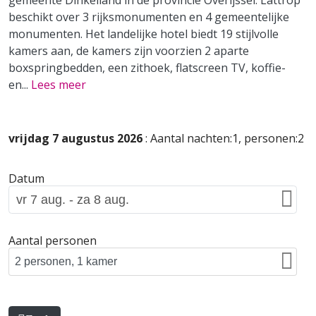
gemeente Dinkelland in de provincie Overijssel. Lattrop
beschikt over 3 rijksmonumenten en 4 gemeentelijke
monumenten. Het landelijke hotel biedt 19 stijlvolle
kamers aan, de kamers zijn voorzien 2 aparte
boxspringbedden, een zithoek, flatscreen TV, koffie-
en
...
Lees meer
vrijdag 7 augustus 2026
: Aantal nachten:1, personen:2
Datum
Aantal personen