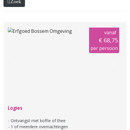
Zoek
vanaf
€ 68,75
per persoon
Previous
Next
Logies
Ontvangst met koffie of thee
1 of meerdere overnachtingen