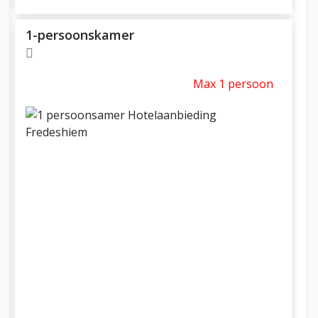
1-persoonskamer
Max 1 persoon
Previous
Next