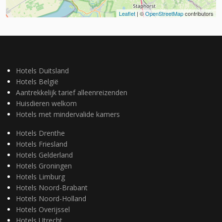
Leaflet
| ©
OpenStreetMap
contributors
Hotels Duitsland
Hotels België
Aantrekkelijk tarief alleenreizenden
Huisdieren welkom
Hotels met mindervalide kamers
Hotels Drenthe
Hotels Friesland
Hotels Gelderland
Hotels Groningen
Hotels Limburg
Hotels Noord-Brabant
Hotels Noord-Holland
Hotels Overijssel
Hotels Utrecht