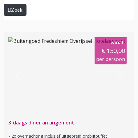
Zoek
vanaf
€ 150,00
per persoon
Previous
Next
3-daags diner arrangement
2x overnachting inclusief uitgebreid ontbijtbuffet