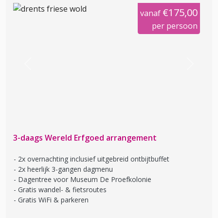
€175,00
vanaf
per persoon
Previous
Next
3-daags Wereld Erfgoed arrangement
2x overnachting inclusief uitgebreid ontbijtbuffet
2x heerlijk 3-gangen dagmenu
Dagentree voor Museum De Proefkolonie
Gratis wandel- & fietsroutes
Gratis WiFi & parkeren