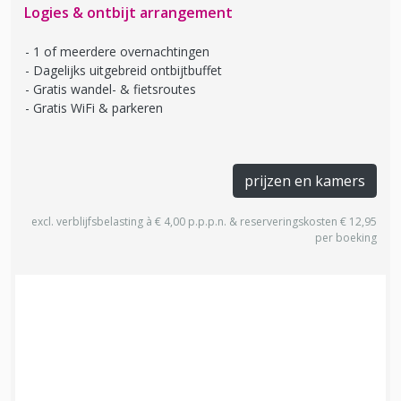
Logies & ontbijt arrangement
1 of meerdere overnachtingen
Dagelijks uitgebreid ontbijtbuffet
Gratis wandel- & fietsroutes
Gratis WiFi & parkeren
prijzen en kamers
excl. verblijfsbelasting à € 4,00 p.p.p.n. & reserveringskosten € 12,95
per boeking