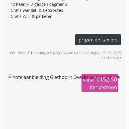
1x heerlijk 3-gangen dagmenu
Gratis wandel- & fietsroutes
Gratis WiFi & parkeren
prijzen en kamers
excl. verblijfsbelasting à € 4,00 p.p.p.n. & reserveringskosten € 12,95
per boeking
€152,50
vanaf
per persoon
Previous
Next