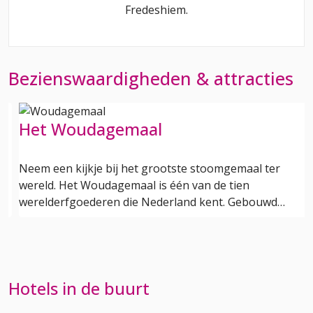
Fredeshiem
.
Bezienswaardigheden & attracties
Landgoed de Eese
Landgoed de Eese is een uitgestrekt en afwisselend
natuurgebied gelegen op het drielandenpunt van
Drenthe, Overijssel en Friesland. Dit…
Hotels in de buurt