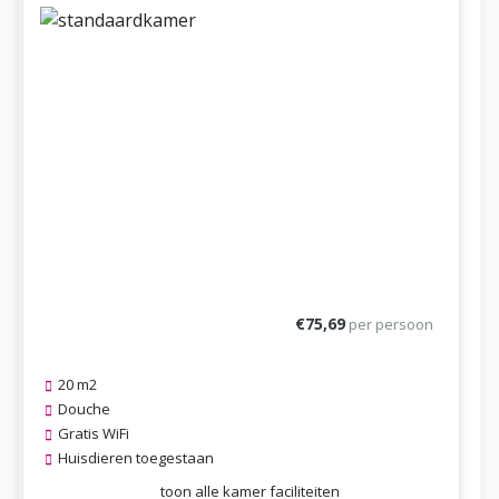
Previous
Next
€75,69
per persoon
20 m2
Douche
Gratis WiFi
Huisdieren toegestaan
toon alle kamer faciliteiten