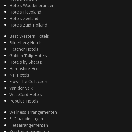
Hotels Waddeneilanden
Hotels Flevoland
Hotels Zeeland
Hotels Zuid-Holland
Best Western Hotels
Bilderberg Hotels
Fletcher Hotels
Golden Tulip Hotels
Hotels by Sheetz
Hampshire Hotels
NH Hotels
Flow The Collection
Van der Valk
WestCord Hotels
Populus Hotels
Wellness arrangementen
3=2 aanbiedingen
Fietsarrangementen
Kerstarrangementen