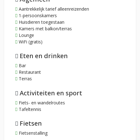
Aantrekkelijk tarief alleenreizenden
1-persoonskamers
Huisdieren toegestaan
Kamers met balkon/terras
Lounge
WiFi (gratis)
Eten en drinken
Bar
Restaurant
Terras
Activiteiten en sport
Fiets- en wandelroutes
Tafeltennis
Fietsen
Fietsenstalling