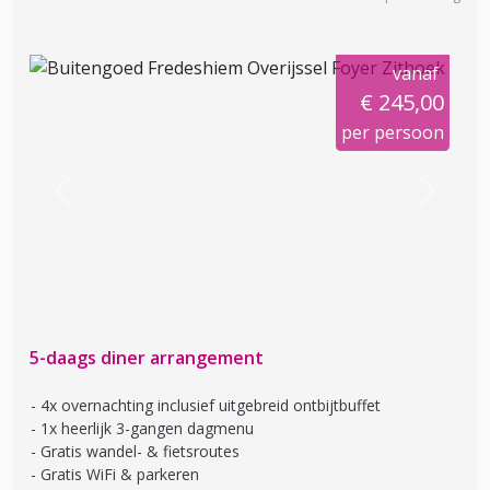
vanaf
€ 245,00
per persoon
Previous
Next
5-daags diner arrangement
4x overnachting inclusief uitgebreid ontbijtbuffet
1x heerlijk 3-gangen dagmenu
Gratis wandel- & fietsroutes
Gratis WiFi & parkeren