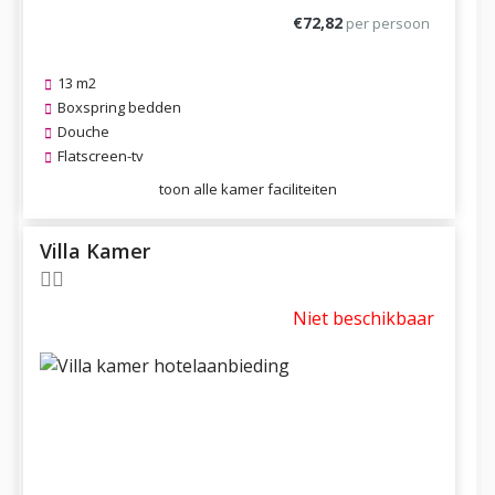
€72,82
per persoon
13 m2
Boxspring bedden
Douche
Flatscreen-tv
toon alle kamer faciliteiten
Villa Kamer
Niet beschikbaar