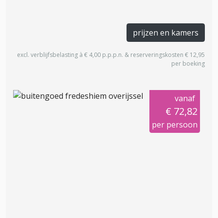
prijzen en kamers
excl. verblijfsbelasting à € 4,00 p.p.p.n. & reserveringskosten € 12,95
per boeking
vanaf
€ 72,82
per persoon