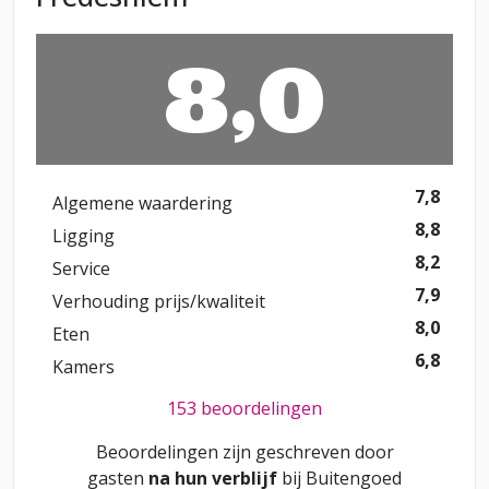
8,0
7,8
Algemene waardering
8,8
Ligging
8,2
Service
7,9
Verhouding prijs/kwaliteit
8,0
Eten
6,8
Kamers
153 beoordelingen
Beoordelingen zijn geschreven door
gasten
na hun verblijf
bij
Buitengoed