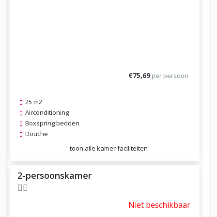
€75,69
per persoon
25 m2
Airconditioning
Boxspring bedden
Douche
toon alle kamer faciliteiten
2-persoonskamer
Niet beschikbaar