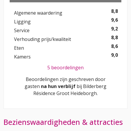
8,8
Algemene waardering
9,6
Ligging
9,2
Service
8,8
Verhouding prijs/kwaliteit
8,6
Eten
9,0
Kamers
5 beoordelingen
Beoordelingen zijn geschreven door
gasten
na hun verblijf
bij
Bilderberg
Résidence Groot Heideborgh
.
Bezienswaardigheden & attracties