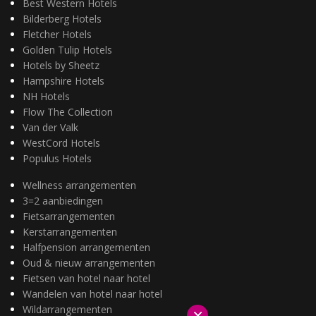
Best Western Hotels
Bilderberg Hotels
Fletcher Hotels
Golden Tulip Hotels
Hotels by Sheetz
Hampshire Hotels
NH Hotels
Flow The Collection
Van der Valk
WestCord Hotels
Populus Hotels
Wellness arrangementen
3=2 aanbiedingen
Fietsarrangementen
Kerstarrangementen
Halfpension arrangementen
Oud & nieuw arrangementen
Fietsen van hotel naar hotel
Wandelen van hotel naar hotel
Wildarrangementen
×