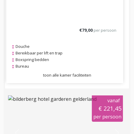
€79,00
per persoon
Douche
Bereikbaar per lift en trap
Boxspring bedden
Bureau
toon alle kamer faciliteiten
vanaf
€ 221,45
per persoon