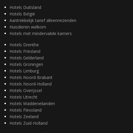
Hotels Duitsland
Hotels België
Aantrekkelijk tarief alleenreizenden
Huisdieren welkom
Hotels met mindervalide kamers
Hotels Drenthe
Hotels Friesland
Hotels Gelderland
Hotels Groningen
Hotels Limburg
Hotels Noord-Brabant
Hotels Noord-Holland
Hotels Overijssel
Hotels Utrecht
Hotels Waddeneilanden
Hotels Flevoland
Hotels Zeeland
Hotels Zuid-Holland