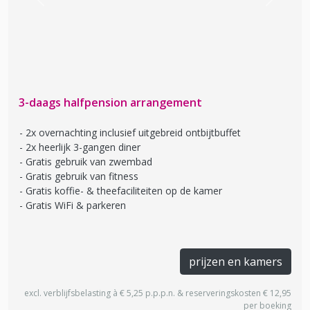
Previous
Next
3-daags halfpension arrangement
2x overnachting inclusief uitgebreid ontbijtbuffet
2x heerlijk 3-gangen diner
Gratis gebruik van zwembad
Gratis gebruik van fitness
Gratis koffie- & theefaciliteiten op de kamer
Gratis WiFi & parkeren
prijzen en kamers
excl. verblijfsbelasting à € 5,25 p.p.p.n. & reserveringskosten € 12,95
per boeking