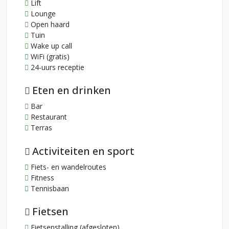
Lift
Lounge
Open haard
Tuin
Wake up call
WiFi (gratis)
24-uurs receptie
Eten en drinken
Bar
Restaurant
Terras
Activiteiten en sport
Fiets- en wandelroutes
Fitness
Tennisbaan
Fietsen
Fietsenstalling (afgesloten)