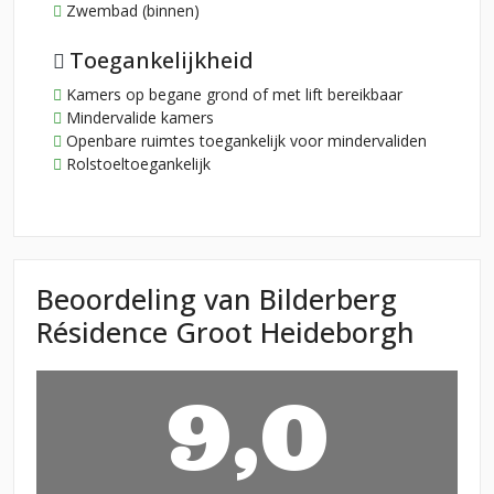
Zwembad (binnen)
Toegankelijkheid
Kamers op begane grond of met lift bereikbaar
Mindervalide kamers
Openbare ruimtes toegankelijk voor mindervaliden
Rolstoeltoegankelijk
Beoordeling van Bilderberg
Résidence Groot Heideborgh
9,0