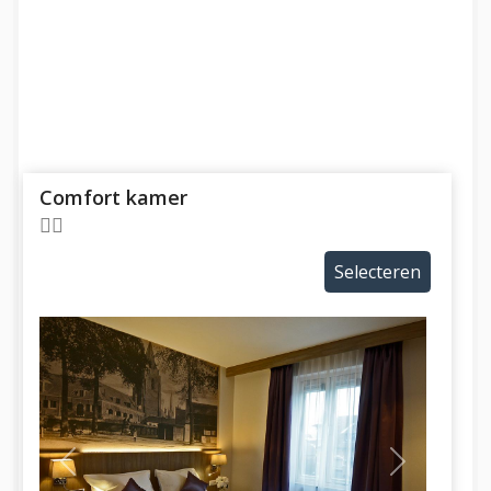
Comfort kamer
Selecteren
Previous
Next