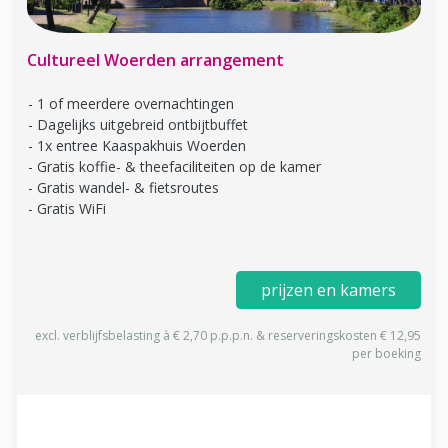
Cultureel Woerden arrangement
1 of meerdere overnachtingen
Dagelijks uitgebreid ontbijtbuffet
1x entree Kaaspakhuis Woerden
Gratis koffie- & theefaciliteiten op de kamer
Gratis wandel- & fietsroutes
Gratis WiFi
prijzen en kamers
excl. verblijfsbelasting à € 2,70 p.p.p.n. & reserveringskosten € 12,95
per boeking