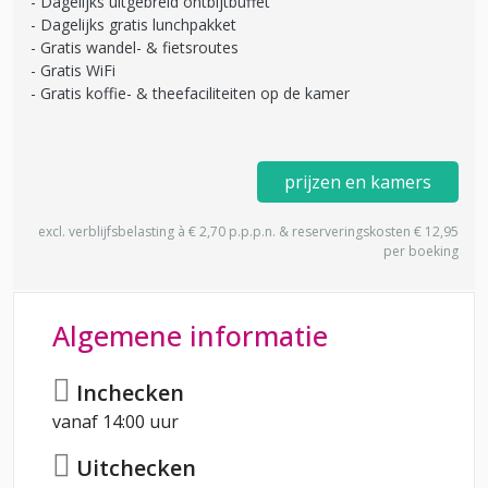
Dagelijks uitgebreid ontbijtbuffet
Dagelijks gratis lunchpakket
Gratis wandel- & fietsroutes
Gratis WiFi
Gratis koffie- & theefaciliteiten op de kamer
prijzen en kamers
excl. verblijfsbelasting à € 2,70 p.p.p.n. & reserveringskosten € 12,95
per boeking
Algemene informatie
Inchecken
vanaf 14:00 uur
Uitchecken