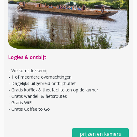
Previous
Next
Logies & ontbijt
Welkomstlekkernij
1 of meerdere overnachtingen
Dagelijks uitgebreid ontbijtbuffet
Gratis koffie- & theefaciliteiten op de kamer
Gratis wandel- & fietsroutes
Gratis WiFi
Gratis Coffee to Go
prijzen en kamers