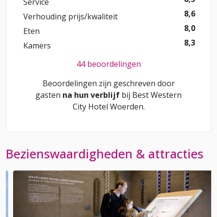
Service
8,6
Verhouding prijs/kwaliteit
8,0
Eten
8,3
Kamers
44 beoordelingen
Beoordelingen zijn geschreven door
gasten
na hun verblijf
bij
Best Western
City Hotel Woerden
.
Bezienswaardigheden & attracties