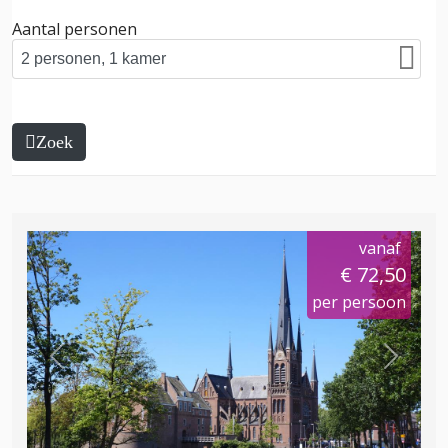
Aantal personen
Zoek
vanaf
€ 72,50
per persoon
Previous
Next