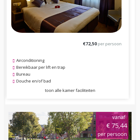
€72,50
per persoon
Airconditioning
Bereikbaar per lift en trap
Bureau
Douche en/of bad
toon alle kamer faciliteiten
vanaf
€ 75,44
per persoon