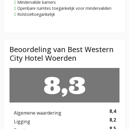
Mindervalide kamers
Openbare ruimtes toegankelijk voor mindervaliden
Rolstoeltoegankelijk
Beoordeling van Best Western
City Hotel Woerden
8,3
8,4
Algemene waardering
8,2
Ligging
8,5