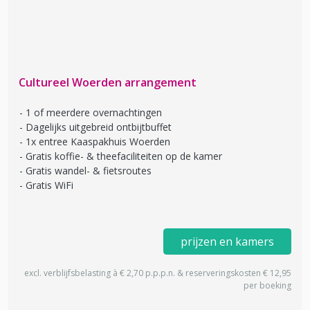
Cultureel Woerden arrangement
1 of meerdere overnachtingen
Dagelijks uitgebreid ontbijtbuffet
1x entree Kaaspakhuis Woerden
Gratis koffie- & theefaciliteiten op de kamer
Gratis wandel- & fietsroutes
Gratis WiFi
prijzen en kamers
excl. verblijfsbelasting à € 2,70 p.p.p.n. & reserveringskosten € 12,95
per boeking