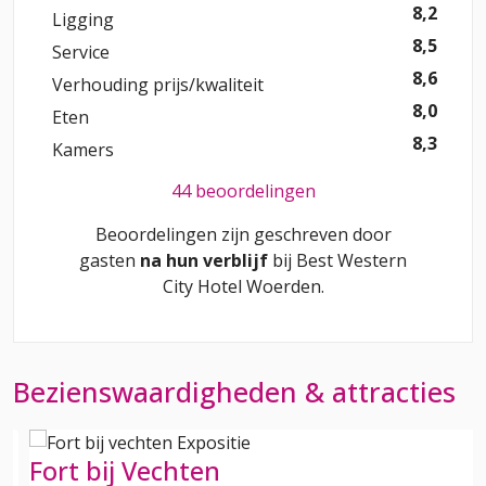
8,2
Ligging
8,5
Service
8,6
Verhouding prijs/kwaliteit
8,0
Eten
8,3
Kamers
44 beoordelingen
Beoordelingen zijn geschreven door
gasten
na hun verblijf
bij
Best Western
City Hotel Woerden
.
Bezienswaardigheden & attracties
Fort bij Vechten