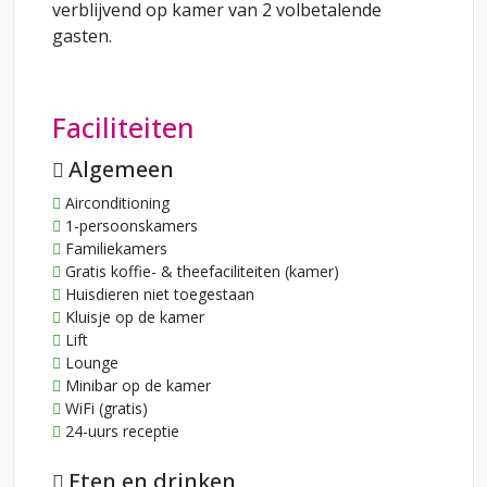
verblijvend op kamer van 2 volbetalende
gasten.
Faciliteiten
Algemeen
Airconditioning
1-persoonskamers
Familiekamers
Gratis koffie- & theefaciliteiten (kamer)
Huisdieren niet toegestaan
Kluisje op de kamer
Lift
Lounge
Minibar op de kamer
WiFi (gratis)
24-uurs receptie
Eten en drinken