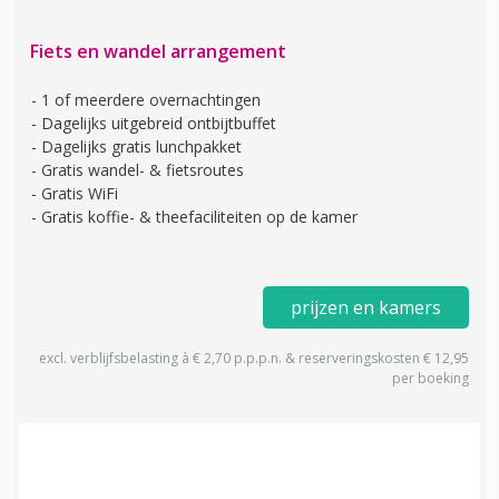
Fiets en wandel arrangement
1 of meerdere overnachtingen
Dagelijks uitgebreid ontbijtbuffet
Dagelijks gratis lunchpakket
Gratis wandel- & fietsroutes
Gratis WiFi
Gratis koffie- & theefaciliteiten op de kamer
prijzen en kamers
excl. verblijfsbelasting à € 2,70 p.p.p.n. & reserveringskosten € 12,95
per boeking