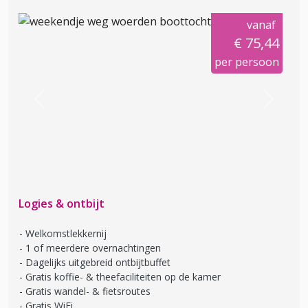
vanaf
€ 75,44
per persoon
Previous
Next
Logies & ontbijt
Welkomstlekkernij
1 of meerdere overnachtingen
Dagelijks uitgebreid ontbijtbuffet
Gratis koffie- & theefaciliteiten op de kamer
Gratis wandel- & fietsroutes
Gratis WiFi