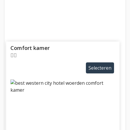
Comfort kamer
Selecteren
Previous
Next