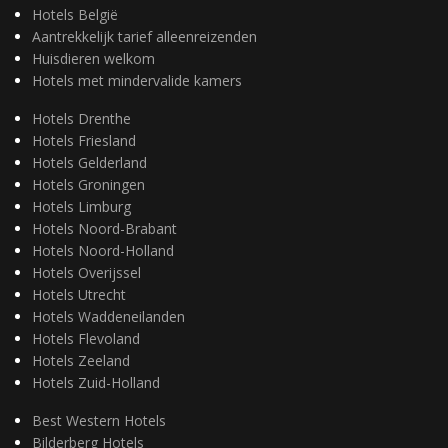
Hotels België
Aantrekkelijk tarief alleenreizenden
Huisdieren welkom
Hotels met mindervalide kamers
Hotels Drenthe
Hotels Friesland
Hotels Gelderland
Hotels Groningen
Hotels Limburg
Hotels Noord-Brabant
Hotels Noord-Holland
Hotels Overijssel
Hotels Utrecht
Hotels Waddeneilanden
Hotels Flevoland
Hotels Zeeland
Hotels Zuid-Holland
Best Western Hotels
Bilderberg Hotels