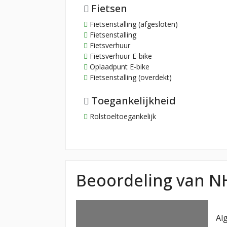
Fietsen
Fietsenstalling (afgesloten)
Fietsenstalling
Fietsverhuur
Fietsverhuur E-bike
Oplaadpunt E-bike
Fietsenstalling (overdekt)
Toegankelijkheid
Rolstoeltoegankelijk
Beoordeling van N
Al