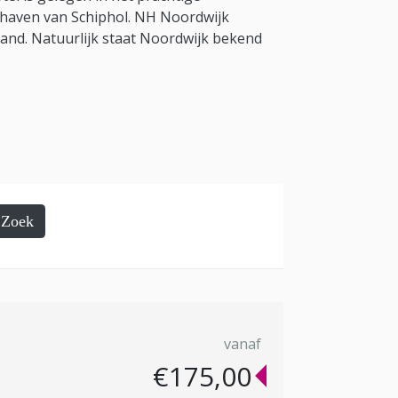
hthaven van Schiphol. NH Noordwijk
land. Natuurlijk staat Noordwijk bekend
Zoek
vanaf
€175,00