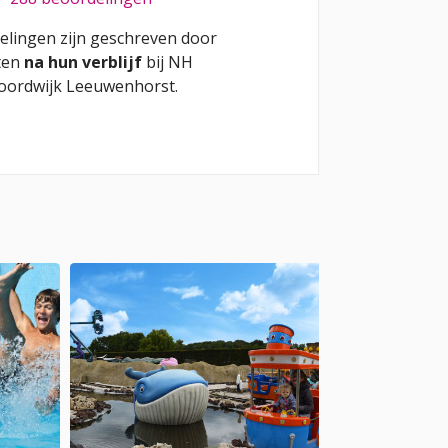
elingen zijn geschreven door
ten
na hun verblijf
bij
NH
oordwijk Leeuwenhorst
.