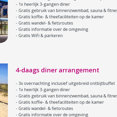
1x heerlijk 3-gangen diner
Gratis gebruik van binnenzwembad, sauna & fitne
Next
Gratis koffie- & theefaciliteiten op de kamer
Gratis wandel- & fietsroutes
Gratis informatie over de omgeving
Gratis WiFi & parkeren
4-daags diner arrangement
3x overnachting inclusief uitgebreid ontbijtbuffet
1x heerlijk 3-gangen diner
Gratis gebruik van binnenzwembad, sauna & fitne
Gratis koffie- & theefaciliteiten op de kamer
Gratis wandel- & fietsroutes
Gratis informatie over de omgeving