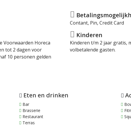
Betalingsmogelijkh
Contant, Pin, Credit Card
Kinderen
rme Voorwaarden Horeca
Kinderen t/m 2 jaar gratis,
en tot 2 dagen voor
volbetalende gasten.
naf 10 personen gelden
Eten en drinken
Ac
Bar
Bow
Brasserie
Fit
Restaurant
Squ
Terras