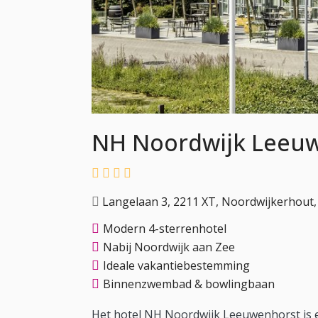
NH Noordwijk Leeu
Langelaan 3, 2211 XT, Noordwijkerhout,
Modern 4-sterrenhotel
Nabij Noordwijk aan Zee
Ideale vakantiebestemming
Binnenzwembad & bowlingbaan
Het hotel NH Noordwijk Leeuwenhorst is ee