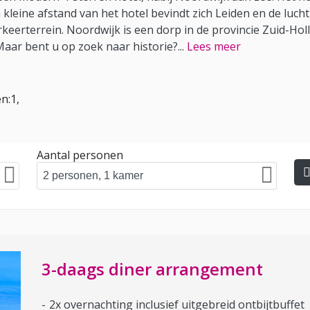
leine afstand van het hotel bevindt zich Leiden en de luc
eerterrein. Noordwijk is een dorp in de provincie Zuid-Hol
Maar bent u op zoek naar historie?
...
Lees meer
n:1,
Aantal personen
3-daags diner arrangement
2x overnachting inclusief uitgebreid ontbijtbuffet