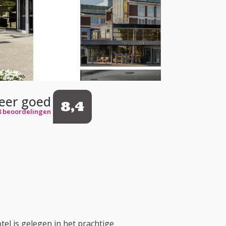
eer goed
8,4
8 beoordelingen
el is gelegen in het prachtige