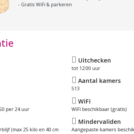
Gratis WiFi & parkeren
tie
Uitchecken
tot 12:00 uur
Aantal kamers
513
WiFi
50 per 24 uur
WiFi beschikbaar (gratis)
Mindervaliden
blijf (max 25 kilo en 40 cm
Aangepaste kamers beschi