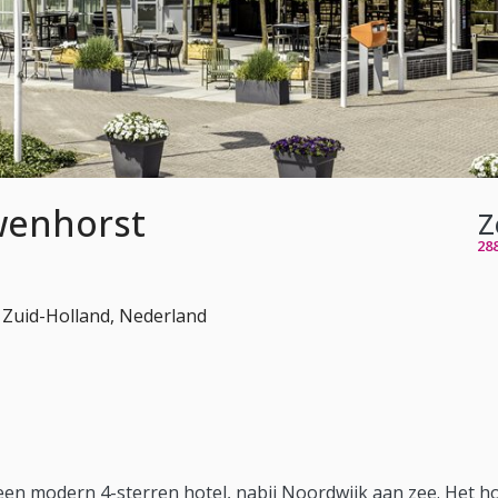
wenhorst
Z
28
 Zuid-Holland, Nederland
n modern 4-sterren hotel, nabij Noordwijk aan zee. Het hot