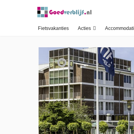
Fietsvakanties
Acties
Accommodati