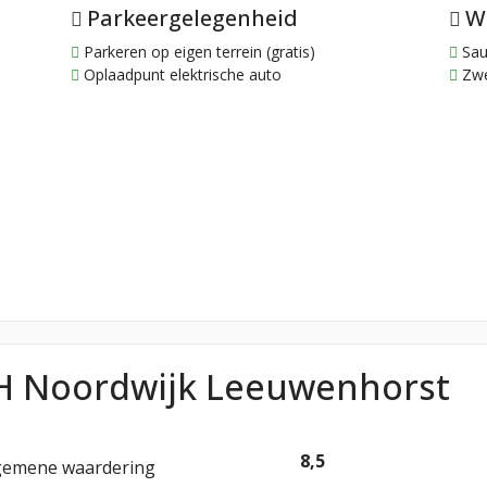
Parkeergelegenheid
W
Parkeren op eigen terrein (gratis)
Sau
Oplaadpunt elektrische auto
Zwe
H Noordwijk Leeuwenhorst
8,5
gemene waardering