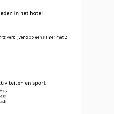
eden in het hotel
 mits verblijvend op een kamer met 2
tiviteiten en sport
ling
ness
ash