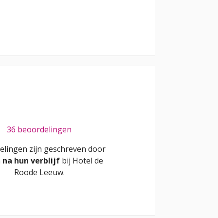
36 beoordelingen
elingen zijn geschreven door
n
na hun verblijf
bij
Hotel de
Roode Leeuw
.