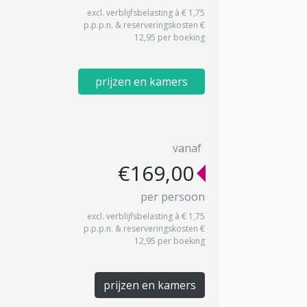
excl. verblijfsbelasting à € 1,75
p.p.p.n. & reserveringskosten €
12,95 per boeking
prijzen en kamers
vanaf
€169,00
per persoon
excl. verblijfsbelasting à € 1,75
p.p.p.n. & reserveringskosten €
12,95 per boeking
prijzen en kamers