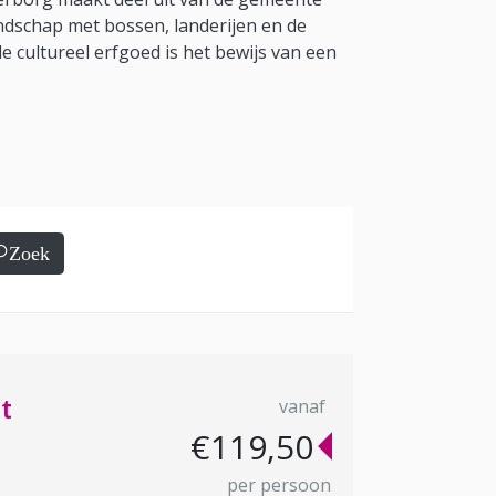
andschap met bossen, landerijen en de
le cultureel erfgoed is het bewijs van een
Zoek
t
vanaf
€119,50
per persoon