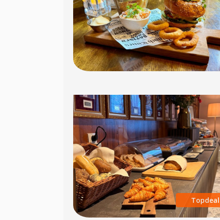
Previous
Topdeal