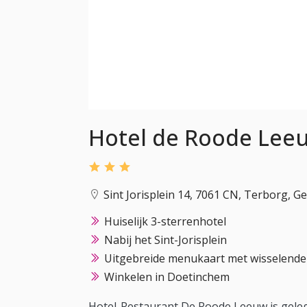
Hotel de Roode Lee
Sint Jorisplein 14, 7061 CN, Terborg, G
Huiselijk 3-sterrenhotel
Nabij het Sint-Jorisplein
Uitgebreide menukaart met wisselend
Winkelen in Doetinchem
Hotel-Restaurant De Roode Leeuw is geleg