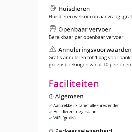
Huisdieren
Huisdieren welkom op aanvraag (grati
Openbaar vervoer
Bereikbaar per openbaar vervoer
Annuleringsvoorwaarden
Gratis annuleren tot 1 dag voor aank
groepsboekingen vanaf 10 personen g
Faciliteiten
Algemeen
Aantrekkelijk tarief alleenreizenden
Huisdieren toegestaan
WiFi (gratis)
Parkeergelegenheid