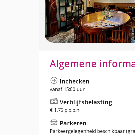
Previous
Algemene informa
Inchecken
vanaf 15:00 uur
Verblijfsbelasting
€ 1,75 p.p.p.n
Parkeren
Parkeergelegenheid beschikbaar (gra