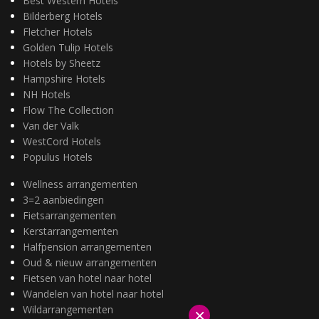
Best Western Hotels
Bilderberg Hotels
Fletcher Hotels
Golden Tulip Hotels
Hotels by Sheetz
Hampshire Hotels
NH Hotels
Flow The Collection
Van der Valk
WestCord Hotels
Populus Hotels
Wellness arrangementen
3=2 aanbiedingen
Fietsarrangementen
Kerstarrangementen
Halfpension arrangementen
Oud & nieuw arrangementen
Fietsen van hotel naar hotel
Wandelen van hotel naar hotel
Wildarrangementen
×