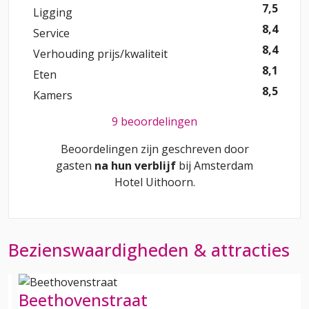
7,5
Ligging
8,4
Service
8,4
Verhouding prijs/kwaliteit
8,1
Eten
8,5
Kamers
9 beoordelingen
Beoordelingen zijn geschreven door
gasten
na hun verblijf
bij
Amsterdam
Hotel Uithoorn
.
Bezienswaardigheden & attracties
Beethovenstraat