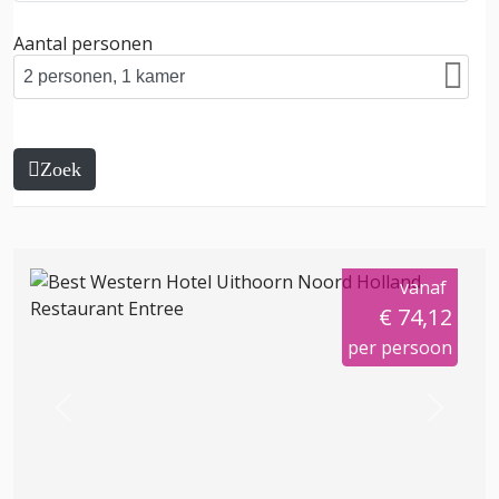
Aantal personen
Zoek
vanaf
€ 74,12
per persoon
Previous
Next