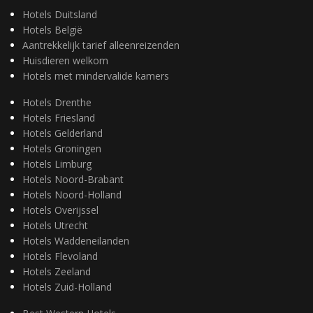
Hotels Duitsland
Hotels België
Aantrekkelijk tarief alleenreizenden
Huisdieren welkom
Hotels met mindervalide kamers
Hotels Drenthe
Hotels Friesland
Hotels Gelderland
Hotels Groningen
Hotels Limburg
Hotels Noord-Brabant
Hotels Noord-Holland
Hotels Overijssel
Hotels Utrecht
Hotels Waddeneilanden
Hotels Flevoland
Hotels Zeeland
Hotels Zuid-Holland