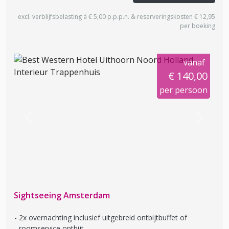
excl. verblijfsbelasting à € 5,00 p.p.p.n. & reserveringskosten € 12,95
per boeking
vanaf
€ 140,00
per persoon
Previous
Next
Sightseeing Amsterdam
2x overnachting inclusief uitgebreid ontbijtbuffet of
roomservice ontbijt