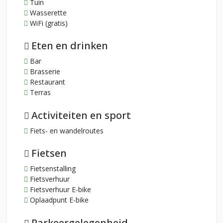
Tuin
Wasserette
WiFi (gratis)
Eten en drinken
Bar
Brasserie
Restaurant
Terras
Activiteiten en sport
Fiets- en wandelroutes
Fietsen
Fietsenstalling
Fietsverhuur
Fietsverhuur E-bike
Oplaadpunt E-bike
Parkeergelegenheid