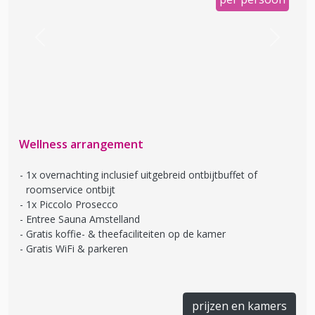
Previous
Next
Wellness arrangement
1x overnachting inclusief uitgebreid ontbijtbuffet of
roomservice ontbijt
1x Piccolo Prosecco
Entree Sauna Amstelland
Gratis koffie- & theefaciliteiten op de kamer
Gratis WiFi & parkeren
prijzen en kamers