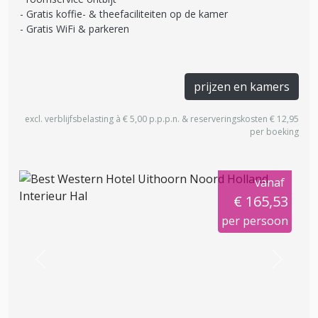
Gratis koffie- & theefaciliteiten op de kamer
Gratis WiFi & parkeren
prijzen en kamers
excl. verblijfsbelasting à € 5,00 p.p.p.n. & reserveringskosten € 12,95
per boeking
vanaf
€ 165,53
per persoon
Previous
Next