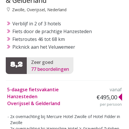
& Gelderland
Zwolle, Overijssel, Nederland
Verblijf in 2 of 3 hotels
Fiets door de prachtige Hanzesteden
Fietsroutes 46 tot 68 km
Picknick aan het Veluwemeer
Zeer goed
8,2
77 beoordelingen
5-daagse fietsvakantie
vanaf
Hanzesteden
€495,00
Overijssel & Gelderland
per persoon
2x overnachting bij Mercure Hotel Zwolle of Hotel Fidder in
Zwolle
2x overnachting bij Hampshire Hotel 's Gravenhof Zutphen