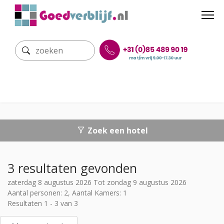
Zoek een hotel
3 resultaten gevonden
zaterdag 8 augustus 2026 Tot zondag 9 augustus 2026
Aantal personen: 2, Aantal Kamers: 1
Resultaten 1 - 3 van 3