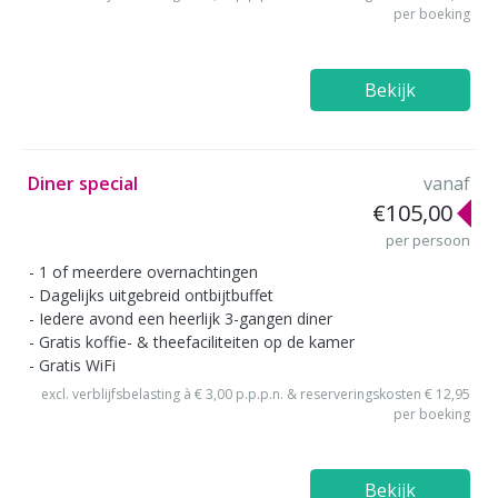
per boeking
Bekijk
Diner special
vanaf
€105,00
per persoon
1 of meerdere overnachtingen
Dagelijks uitgebreid ontbijtbuffet
Iedere avond een heerlijk 3-gangen diner
Gratis koffie- & theefaciliteiten op de kamer
Gratis WiFi
excl. verblijfsbelasting à € 3,00 p.p.p.n. & reserveringskosten € 12,95
per boeking
Bekijk