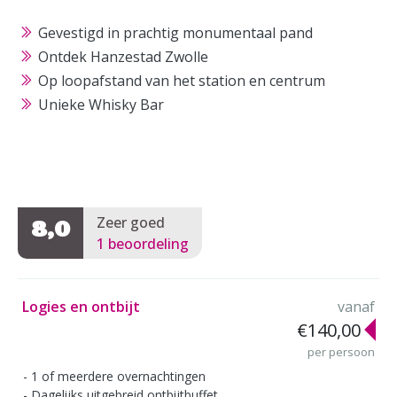
Gevestigd in prachtig monumentaal pand
Ontdek Hanzestad Zwolle
Op loopafstand van het station en centrum
Unieke Whisky Bar
Zeer goed
8,0
1 beoordeling
Logies en ontbijt
vanaf
€140,00
per persoon
1 of meerdere overnachtingen
Dagelijks uitgebreid ontbijtbuffet