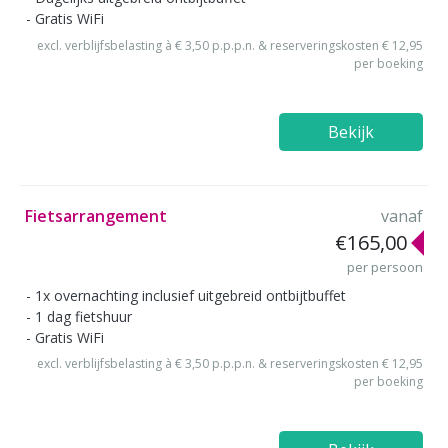
Gratis WiFi
excl. verblijfsbelasting à € 3,50 p.p.p.n. & reserveringskosten € 12,95
per boeking
Bekijk
Fietsarrangement
vanaf
€165,00
per persoon
1x overnachting inclusief uitgebreid ontbijtbuffet
1 dag fietshuur
Gratis WiFi
excl. verblijfsbelasting à € 3,50 p.p.p.n. & reserveringskosten € 12,95
per boeking