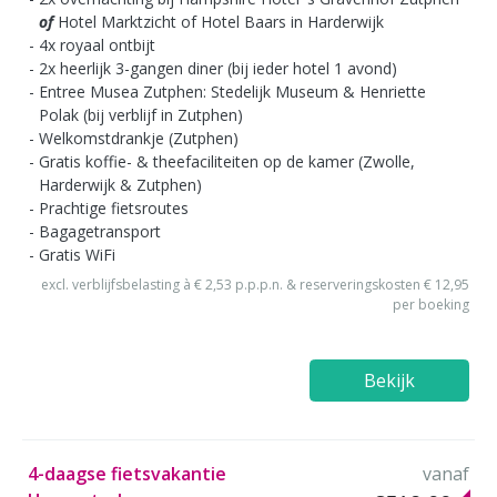
of
Hotel Marktzicht of Hotel Baars in Harderwijk
4x royaal ontbijt
2x heerlijk 3-gangen diner (bij ieder hotel 1 avond)
Entree Musea Zutphen: Stedelijk Museum & Henriette
Polak (bij verblijf in Zutphen)
Welkomstdrankje (Zutphen)
Gratis koffie- & theefaciliteiten op de kamer (Zwolle,
Harderwijk & Zutphen)
Prachtige fietsroutes
Bagagetransport
Gratis WiFi
excl. verblijfsbelasting à € 2,53 p.p.p.n. & reserveringskosten € 12,95
per boeking
Bekijk
4-daagse fietsvakantie
vanaf