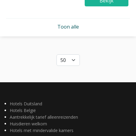
Bekijk
Toon alle
Hotels Duitsland
Hotels België
Aantrekkelijk tarief alleenreizenden
Huisdieren welkom
Hotels met mindervalide kamers