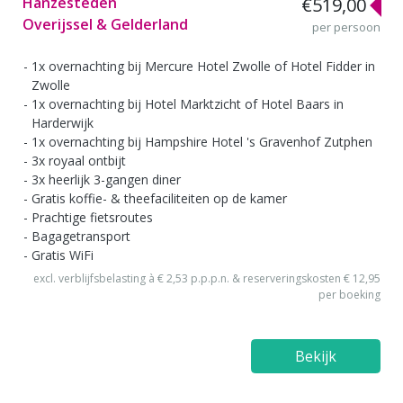
Hanzesteden
€519,00
Overijssel & Gelderland
per persoon
1x overnachting bij Mercure Hotel Zwolle of Hotel Fidder in
Zwolle
1x overnachting bij Hotel Marktzicht of Hotel Baars in
Harderwijk
1x overnachting bij Hampshire Hotel 's Gravenhof Zutphen
3x royaal ontbijt
3x heerlijk 3-gangen diner
Gratis koffie- & theefaciliteiten op de kamer
Prachtige fietsroutes
Bagagetransport
Gratis WiFi
excl. verblijfsbelasting à € 2,53 p.p.p.n. & reserveringskosten € 12,95
per boeking
Bekijk