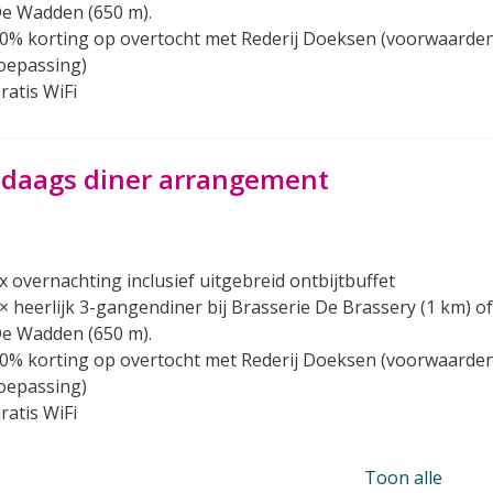
e Wadden (650 m).
0% korting op overtocht met Rederij Doeksen (voorwaarde
oepassing)
ratis WiFi
-daags diner arrangement
x overnachting inclusief uitgebreid ontbijtbuffet
× heerlijk 3-gangendiner bij Brasserie De Brassery (1 km) o
e Wadden (650 m).
0% korting op overtocht met Rederij Doeksen (voorwaarde
oepassing)
ratis WiFi
Toon alle