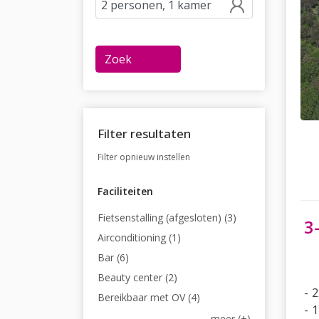
Zoek
Filter resultaten
Filter opnieuw instellen
Faciliteiten
Fietsenstalling (afgesloten) (3)
3
Airconditioning (1)
Bar (6)
Beauty center (2)
2
Bereikbaar met OV (4)
1
meer (+)