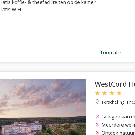
ratis koffie- & theefaciliteiten op de kamer
ratis WiFi
Toon alle
WestCord Ho
Terschelling, Fri
Gelegen aan de
Meerdere welln
Ontdek natuur