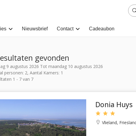
ies
Nieuwsbrief
Contact
Cadeaubon
resultaten gevonden
ag 9 augustus 2026 Tot maandag 10 augustus 2026
al personen: 2, Aantal Kamers: 1
ltaten 1 - 7 van 7
Donia Huys
Vlieland, Frieslan