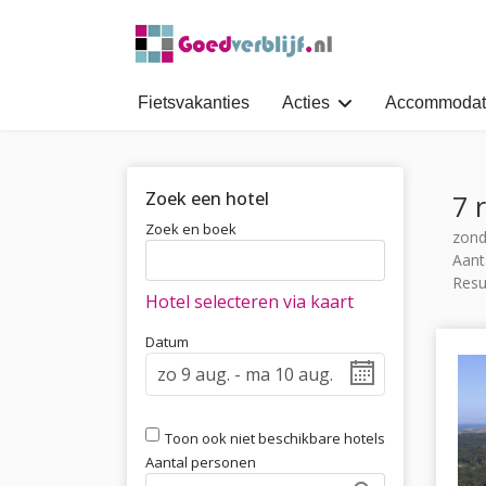
Fietsvakanties
Acties
Accommodat
Zoek een hotel
7 
Zoek en boek
zond
Aant
Resu
Hotel selecteren via kaart
Datum
Toon ook niet beschikbare hotels
Aantal personen