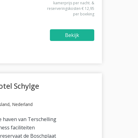
kamerprijs per nacht. &
reserveringskosten € 12,95
per boeking
Bekijk
tel Schylge
esland, Nederland
 haven van Terschelling
ess faciliteiten
reservaat de Boschplaat