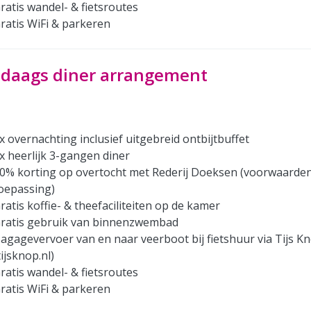
ratis wandel- & fietsroutes
ratis WiFi & parkeren
-daags diner arrangement
x overnachting inclusief uitgebreid ontbijtbuffet
x heerlijk 3-gangen diner
0% korting op overtocht met Rederij Doeksen (voorwaarde
oepassing)
ratis koffie- & theefaciliteiten op de kamer
ratis gebruik van binnenzwembad
agagevervoer van en naar veerboot bij fietshuur via Tijs K
tijsknop.nl)
ratis wandel- & fietsroutes
ratis WiFi & parkeren