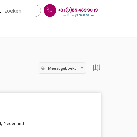
Meest geboekt
d, Nederland