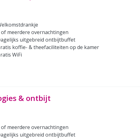
elkomstdrankje
 of meerdere overnachtingen
agelijks uitgebreid ontbijtbuffet
ratis koffie- & theefaciliteiten op de kamer
ratis WiFi
ogies & ontbijt
 of meerdere overnachtingen
agelijks uitgebreid ontbijtbuffet