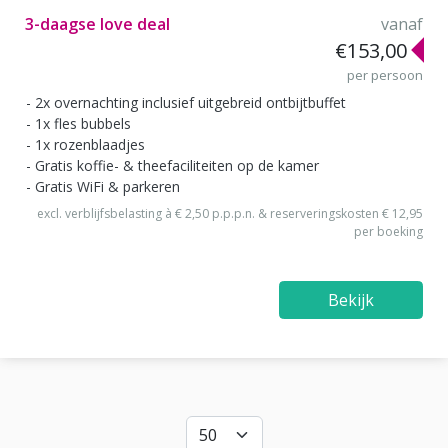
3-daagse love deal
vanaf
€153,00
per persoon
2x overnachting inclusief uitgebreid ontbijtbuffet
1x fles bubbels
1x rozenblaadjes
Gratis koffie- & theefaciliteiten op de kamer
Gratis WiFi & parkeren
excl. verblijfsbelasting à € 2,50 p.p.p.n. & reserveringskosten € 12,95
per boeking
Bekijk