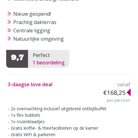
Nieuw geopend!
Prachtig dakterras
Centrale ligging
Natuurlijke omgeving
Perfect
9,7
1 beoordeling
3-daagse love deal
vanaf
€168,25
per persoon
2x overnachting inclusief uitgebreid ontbijtbuffet
1x fles bubbels
1x rozenblaadjes
Gratis koffie- & theefaciliteiten op de kamer
Gratis WiFi & parkeren