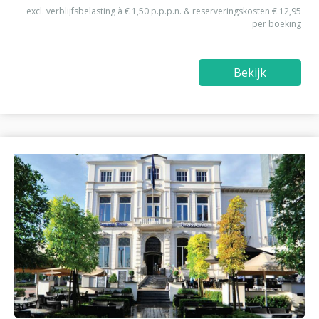
excl. verblijfsbelasting à € 1,50 p.p.p.n. & reserveringskosten € 12,95
per boeking
Bekijk