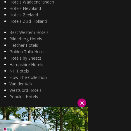
Hotels Waddeneilanden
Hotels Flevoland
Hotels Zeeland
Hotels Zuid-Holland
Best Western Hotels
Bilderberg Hotels
Fletcher Hotels
Golden Tulip Hotels
Hotels by Sheetz
Hampshire Hotels
NH Hotels
Flow The Collection
Van der Valk
WestCord Hotels
Populus Hotels
×
Wellness arrangementen
3=2 aanbiedingen
Fietsarrangementen
Kerstarrangementen