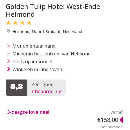
Golden Tulip Hotel West-Ende
Helmond
Helmond, Noord-Brabant, Nederland
Monumentaal pand
Middenin het centrum van Helmond
Gastvrij personeel
Winkelen in Eindhoven
Zeer goed
8,2
1 beoordeling
3-daagse love deal
vanaf
€158,00
per persoon