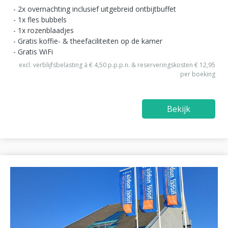
2x overnachting inclusief uitgebreid ontbijtbuffet
1x fles bubbels
1x rozenblaadjes
Gratis koffie- & theefaciliteiten op de kamer
Gratis WiFi
excl. verblijfsbelasting à € 4,50 p.p.p.n. & reserveringskosten € 12,95
per boeking
Bekijk