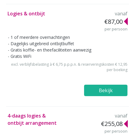
Logies & ontbijt
vanaf
€87,00
per persoon
1 of meerdere overnachtingen
Dagelijks uitgebreid ontbijtbuffet
Gratis koffie- en theefaciliteiten aanwezig
Gratis WiFi
excl. verblijfsbelasting à € 6,75 p.p.p.n. & reserveringskosten € 12,95
per boeking
Bekijk
4-daags logies &
vanaf
ontbijt arrangement
€255,08
per persoon