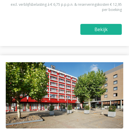
excl. verblijfsbelasting à € 6,75 p.p.p.n. & reserveringskosten € 12,95
per boeking
Bekijk