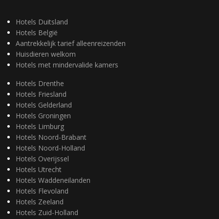
Hotels Duitsland
Hotels België
Aantrekkelijk tarief alleenreizenden
Huisdieren welkom
Hotels met mindervalide kamers
Hotels Drenthe
Hotels Friesland
Hotels Gelderland
Hotels Groningen
Hotels Limburg
Hotels Noord-Brabant
Hotels Noord-Holland
Hotels Overijssel
Hotels Utrecht
Hotels Waddeneilanden
Hotels Flevoland
Hotels Zeeland
Hotels Zuid-Holland