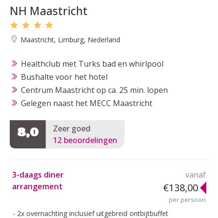
NH Maastricht
Maastricht, Limburg, Nederland
Healthclub met Turks bad en whirlpool
Bushalte voor het hotel
Centrum Maastricht op ca. 25 min. lopen
Gelegen naast het MECC Maastricht
Zeer goed
8,0
12 beoordelingen
3-daags diner
vanaf
arrangement
€138,00
per persoon
2x overnachting inclusief uitgebreid ontbijtbuffet