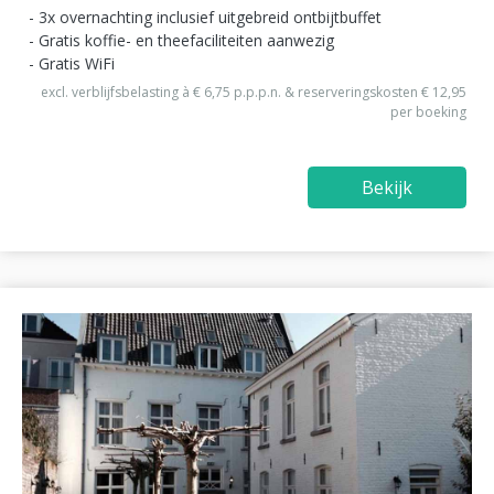
3x overnachting inclusief uitgebreid ontbijtbuffet
Gratis koffie- en theefaciliteiten aanwezig
Gratis WiFi
excl. verblijfsbelasting à € 6,75 p.p.p.n. & reserveringskosten € 12,95
per boeking
Bekijk