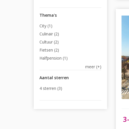
Thema's
City (1)
Culinair (2)
Cultuur (2)
Fietsen (2)
Halfpension (1)
meer (+)
Aantal sterren
4 sterren (3)
3