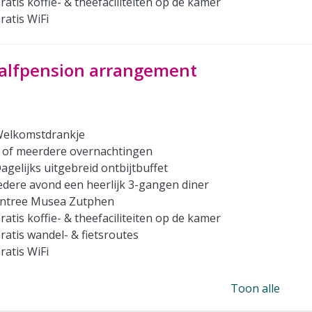
ratis koffie- & theefaciliteiten op de kamer
ratis WiFi
alfpension arrangement
elkomstdrankje
 of meerdere overnachtingen
agelijks uitgebreid ontbijtbuffet
edere avond een heerlijk 3-gangen diner
ntree Musea Zutphen
ratis koffie- & theefaciliteiten op de kamer
ratis wandel- & fietsroutes
ratis WiFi
Toon alle