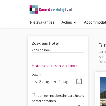
Fietsvakanties
Acties
Accommodat
Zoek een hotel
3 
Zoek en boek
zate
Aant
Resu
Hotel selecteren via kaart
Datum
Toon ook niet beschikbare hotels
Aantal personen