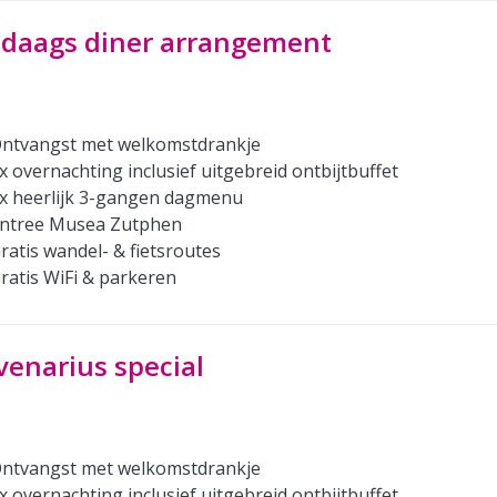
-daags diner arrangement
ntvangst met welkomstdrankje
x overnachting inclusief uitgebreid ontbijtbuffet
x heerlijk 3-gangen dagmenu
ntree Musea Zutphen
ratis wandel- & fietsroutes
ratis WiFi & parkeren
venarius special
ntvangst met welkomstdrankje
x overnachting inclusief uitgebreid ontbijtbuffet