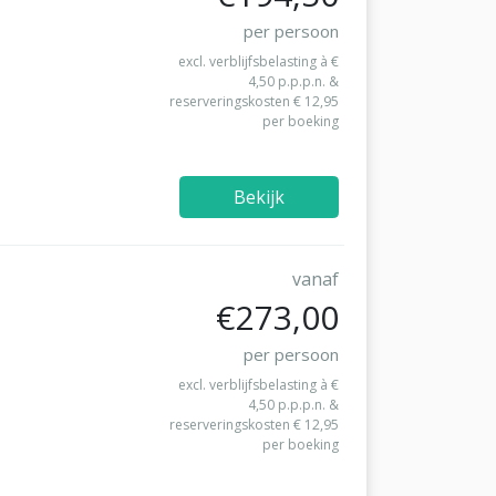
per persoon
excl. verblijfsbelasting à €
4,50 p.p.p.n. &
reserveringskosten € 12,95
per boeking
Bekijk
vanaf
€273,00
per persoon
excl. verblijfsbelasting à €
4,50 p.p.p.n. &
reserveringskosten € 12,95
per boeking