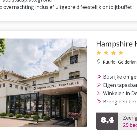
x overnachting inclusief uitgebreid feestelijk ontbijtbuffet
Hampshire H
Ruurlo, Gelderlan
Bosrijke omge
Eigen tapasba
Winkelen in D
Breng een bez
Zeer 
8,4
29 be