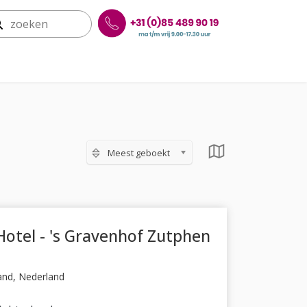
Meest geboekt
otel - 's Gravenhof Zutphen
and, Nederland