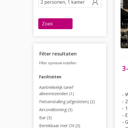
Zoek
Filter resultaten
Filter opnieuw instellen
3
Faciliteiten
Aantrekkelijk tarief
alleenreizenden (1)
W
2
Fietsenstalling (afgesloten) (2)
1
Airconditioning (3)
E
Bar (3)
G
Bereikbaar met OV (3)