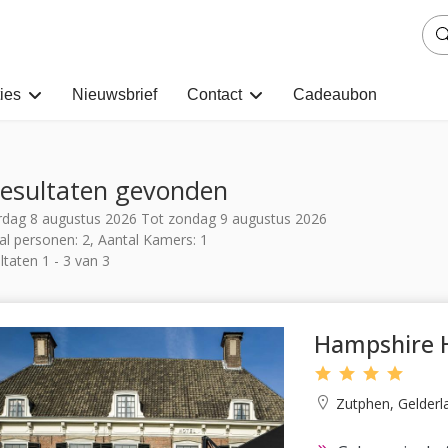
ies
Nieuwsbrief
Contact
Cadeaubon
resultaten gevonden
rdag 8 augustus 2026 Tot zondag 9 augustus 2026
al personen: 2, Aantal Kamers: 1
ltaten 1 - 3 van 3
Hampshire H
Zutphen, Gelderl