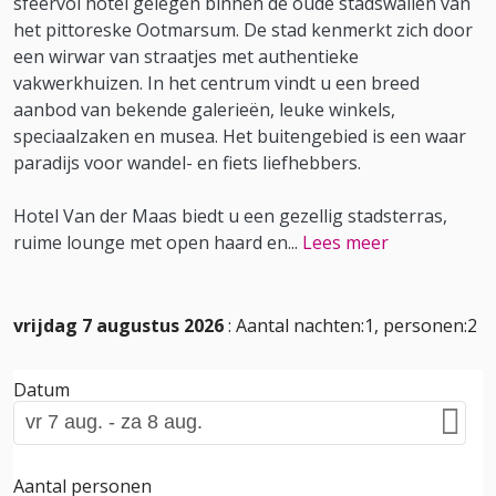
sfeervol hotel gelegen binnen de oude stadswallen van
het pittoreske Ootmarsum. De stad kenmerkt zich door
een wirwar van straatjes met authentieke
vakwerkhuizen. In het centrum vindt u een breed
aanbod van bekende galerieën, leuke winkels,
speciaalzaken en musea. Het buitengebied is een waar
paradijs voor wandel- en fiets liefhebbers.
Hotel Van der Maas biedt u een gezellig stadsterras,
ruime lounge met open haard en
...
Lees meer
vrijdag 7 augustus 2026
: Aantal nachten:1, personen:2
Datum
Aantal personen