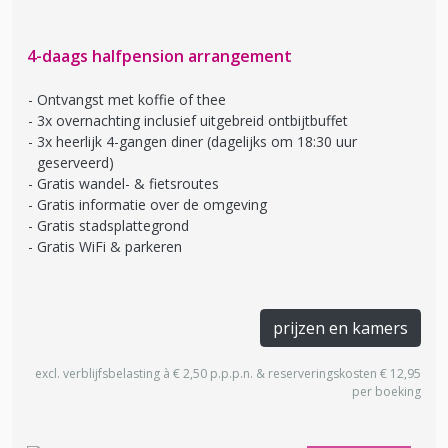
4-daags halfpension arrangement
Ontvangst met koffie of thee
3x overnachting inclusief uitgebreid ontbijtbuffet
3x heerlijk 4-gangen diner (dagelijks om 18:30 uur
geserveerd)
Gratis wandel- & fietsroutes
Gratis informatie over de omgeving
Gratis stadsplattegrond
Gratis WiFi & parkeren
prijzen en kamers
excl. verblijfsbelasting à € 2,50 p.p.p.n. & reserveringskosten € 12,95
per boeking