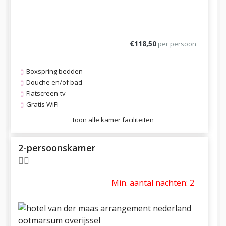
€118,50
per persoon
Boxspring bedden
Douche en/of bad
Flatscreen-tv
Gratis WiFi
toon alle kamer faciliteiten
2-persoonskamer
Min. aantal nachten: 2