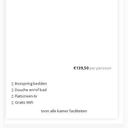
€139,50
per persoon
Boxspring bedden
Douche en/of bad
Flatscreen-tv
Gratis WiFi
toon alle kamer faciliteiten