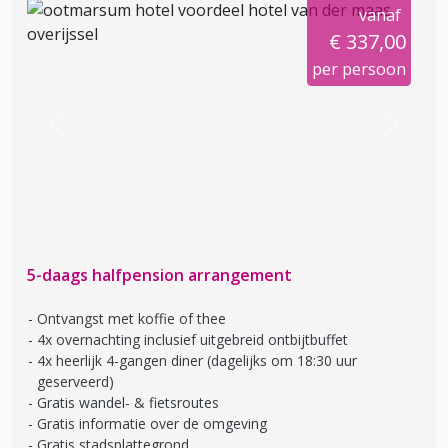
vanaf
€ 337,00
per persoon
Previous
Next
5-daags halfpension arrangement
Ontvangst met koffie of thee
4x overnachting inclusief uitgebreid ontbijtbuffet
4x heerlijk 4-gangen diner (dagelijks om 18:30 uur
geserveerd)
Gratis wandel- & fietsroutes
Gratis informatie over de omgeving
Gratis stadsplattegrond