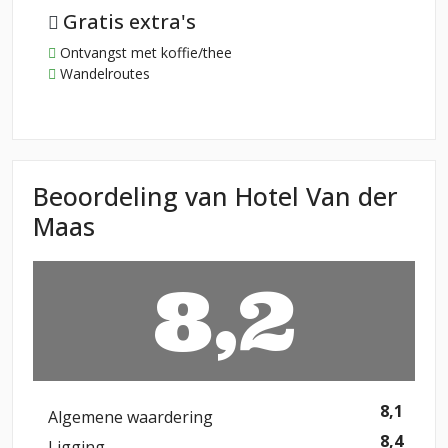
Gratis extra's
Ontvangst met koffie/thee
Wandelroutes
Beoordeling van Hotel Van der
Maas
8,2
8,1
Algemene waardering
8,4
Ligging