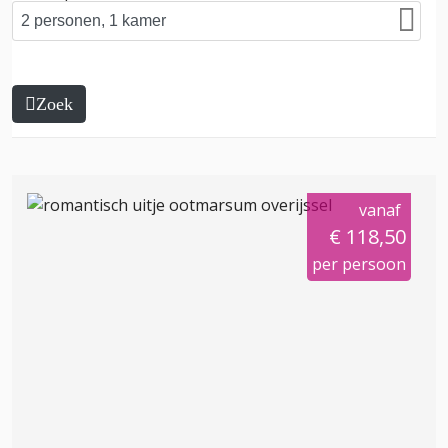
Zoek
vanaf
€ 118,50
per persoon