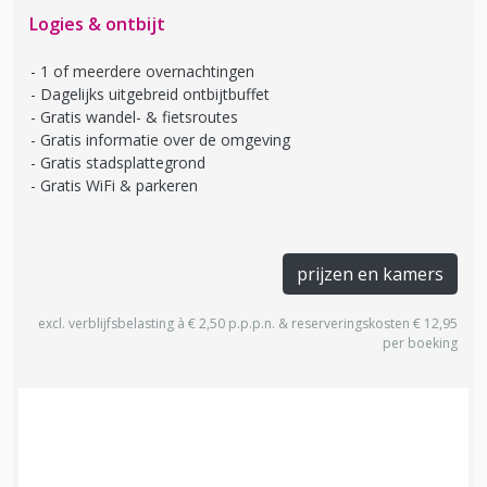
Logies & ontbijt
1 of meerdere overnachtingen
Dagelijks uitgebreid ontbijtbuffet
Gratis wandel- & fietsroutes
Gratis informatie over de omgeving
Gratis stadsplattegrond
Gratis WiFi & parkeren
prijzen en kamers
excl. verblijfsbelasting à € 2,50 p.p.p.n. & reserveringskosten € 12,95
per boeking