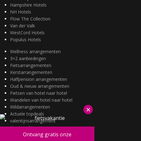
Hampshire Hotels
NH Hotels
Flow The Collection
Van der Valk
WestCord Hotels
Populus Hotels
Wellness arrangementen
3=2 aanbiedingen
Fietsarrangementen
Kerstarrangementen
Halfpension arrangementen
Oud & nieuw arrangementen
Fietsen van hotel naar hotel
Wandelen van hotel naar hotel
Wildarrangementen
×
Actuele topdeals
valentijnsarrangement
Kerstmarkten
Ontvang gratis onze
Fietsvakanties