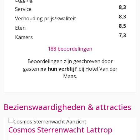
8,3
Service
8,3
Verhouding prijs/kwaliteit
8,5
Eten
7,3
Kamers
188 beoordelingen
Beoordelingen zijn geschreven door
gasten
na hun verblijf
bij
Hotel Van der
Maas
.
Bezienswaardigheden & attracties
Cosmos Sterrenwacht Lattrop