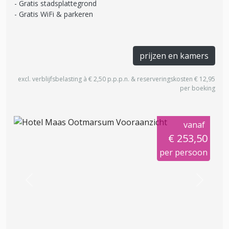
Gratis stadsplattegrond
Gratis WiFi & parkeren
prijzen en kamers
excl. verblijfsbelasting à € 2,50 p.p.p.n. & reserveringskosten € 12,95
per boeking
vanaf
€ 253,50
per persoon
Previous
Next