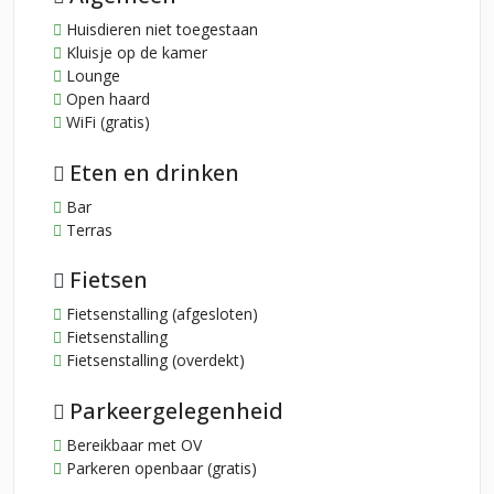
Huisdieren niet toegestaan
Kluisje op de kamer
Lounge
Open haard
WiFi (gratis)
Eten en drinken
Bar
Terras
Fietsen
Fietsenstalling (afgesloten)
Fietsenstalling
Fietsenstalling (overdekt)
Parkeergelegenheid
Bereikbaar met OV
Parkeren openbaar (gratis)