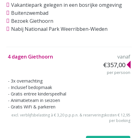
Vakantiepark gelegen in een bosrijke omgeving
Buitenzwembad
Bezoek Giethoorn
Nabij Nationaal Park Weerribben-Wieden
4 dagen Giethoorn
vanaf
€357,00
per persoon
3x overnachting
Inclusief bedopmaak
Gratis entree kinderspeelhal
Animatieteam in seizoen
Gratis WiFi & parkeren
excl. verblijfsbelasting à € 3,20 p.p.p.n. & reserveringskosten € 12,95
per boeking