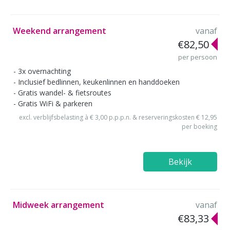
Weekend arrangement
vanaf
€82,50
per persoon
3x overnachting
Inclusief bedlinnen, keukenlinnen en handdoeken
Gratis wandel- & fietsroutes
Gratis WiFi & parkeren
excl. verblijfsbelasting à € 3,00 p.p.p.n. & reserveringskosten € 12,95
per boeking
Bekijk
Midweek arrangement
vanaf
€83,33