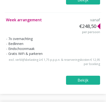
Week arrangement
vanaf
€248,50
per persoon
7x overnachting
Bedlinnen
Eindschoonmaak
Gratis WiFi & parkeren
excl. verblijfsbelasting à € 1,75 p.p.p.n. & reserveringskosten € 12,95
per boeking
Bekijk