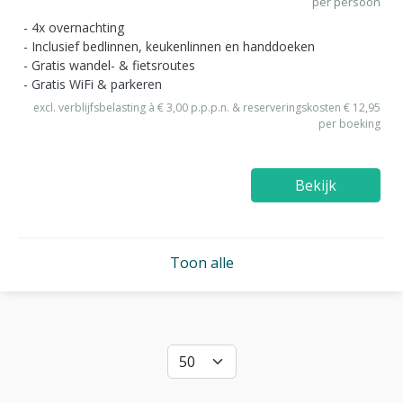
per persoon
4x overnachting
Inclusief bedlinnen, keukenlinnen en handdoeken
Gratis wandel- & fietsroutes
Gratis WiFi & parkeren
excl. verblijfsbelasting à € 3,00 p.p.p.n. & reserveringskosten € 12,95
per boeking
Bekijk
Toon alle