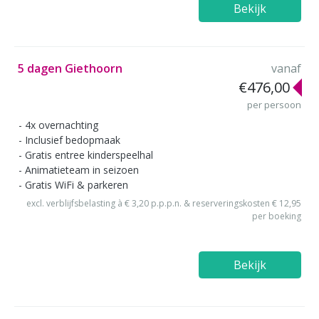
Bekijk
5 dagen Giethoorn
vanaf
€476,00
per persoon
4x overnachting
Inclusief bedopmaak
Gratis entree kinderspeelhal
Animatieteam in seizoen
Gratis WiFi & parkeren
excl. verblijfsbelasting à € 3,20 p.p.p.n. & reserveringskosten € 12,95
per boeking
Bekijk