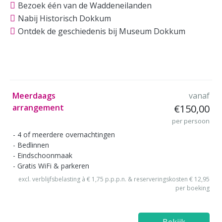
Bezoek één van de Waddeneilanden
Nabij Historisch Dokkum
Ontdek de geschiedenis bij Museum Dokkum
Meerdaags
vanaf
arrangement
€150,00
per persoon
4 of meerdere overnachtingen
Bedlinnen
Eindschoonmaak
Gratis WiFi & parkeren
excl. verblijfsbelasting à € 1,75 p.p.p.n. & reserveringskosten € 12,95
per boeking
Bekijk